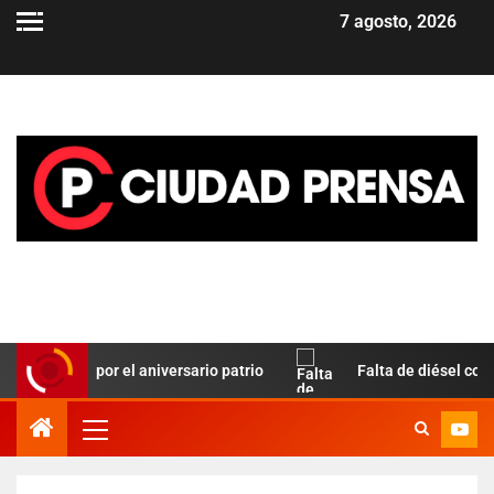
7 agosto, 2026
o Paz por el aniversario patrio
Falta de diésel complica e