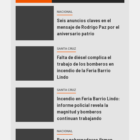
NACIONAL
Seis anuncios claves en el
mensaje de Rodrigo Paz por el
aniversario patrio
SANTA CRUZ
Falta de diésel complica el
trabajo de los bomberos en
incendio de la Feria Barrio
Lindo
SANTA CRUZ
Incendio en Feria Barrio Lindo:
informe policial revela la
magnitud y bomberos
continuan trabajando
NACIONAL
Paz y gobernadores firman