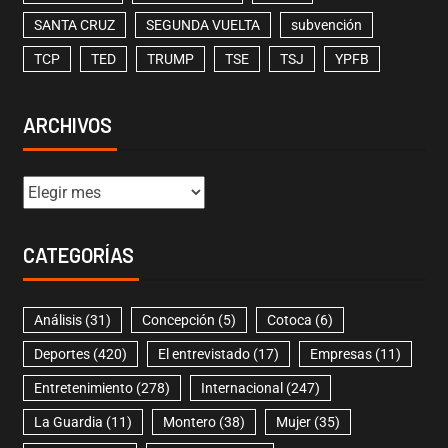
SANTA CRUZ
SEGUNDA VUELTA
subvención
TCP
TED
TRUMP
TSE
TSJ
YPFB
ARCHIVOS
CATEGORÍAS
Análisis
(31)
Concepción
(5)
Cotoca
(6)
Deportes
(420)
El entrevistado
(17)
Empresas
(11)
Entretenimiento
(278)
Internacional
(247)
La Guardia
(11)
Montero
(38)
Mujer
(35)