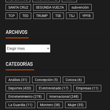
SANTA CRUZ
SEGUNDA VUELTA
subvención
TCP
TED
TRUMP
TSE
TSJ
YPFB
ARCHIVOS
CATEGORÍAS
Análisis
(31)
Concepción
(5)
Cotoca
(6)
Deportes
(420)
El entrevistado
(17)
Empresas
(11)
Entretenimiento
(278)
Internacional
(248)
La Guardia
(11)
Montero
(38)
Mujer
(35)