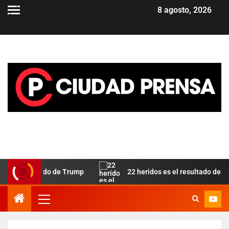
8 agosto, 2026
omo aliado de Trump
22 heridos es el resultado del incendi