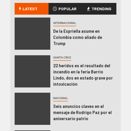
LATEST
POPULAR
TRENDING
INTERNACIONAL
De la Espriella asume en
Colombia como aliado de
Trump
SANTA CRUZ
22 heridos es el resultado del
incendio en la feria Barrio
Lindo, dos en estado grave por
intoxicación
NACIONAL
Seis anuncios claves en el
mensaje de Rodrigo Paz por el
aniversario patrio