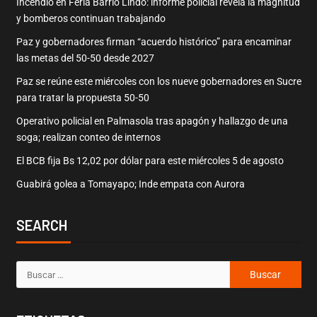
Incendio en Feria Barrio Lindo: informe policial revela la magnitud
y bomberos continuan trabajando
Paz y gobernadores firman “acuerdo histórico” para encaminar
las metas del 50-50 desde 2027
Paz se reúne este miércoles con los nueve gobernadores en Sucre
para tratar la propuesta 50-50
Operativo policial en Palmasola tras apagón y hallazgo de una
soga; realizan conteo de internos
El BCB fija Bs 12,02 por dólar para este miércoles 5 de agosto
Guabirá golea a Tomayapo; Inde empata con Aurora
SEARCH