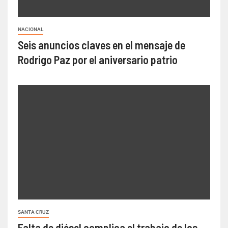
NACIONAL
Seis anuncios claves en el mensaje de
Rodrigo Paz por el aniversario patrio
SANTA CRUZ
Falta de diésel complica el trabajo de los