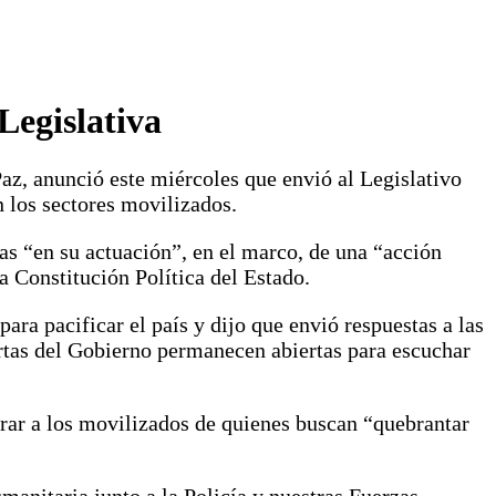
Legislativa
Paz, anunció este miércoles que envió al Legislativo
n los sectores movilizados.
as “en su actuación”, en el marco, de una “acción
a Constitución Política del Estado.
ara pacificar el país y dijo que envió respuestas a las
ertas del Gobierno permanecen abiertas para escuchar
arar a los movilizados de quienes buscan “quebrantar
anitaria junto a la Policía y nuestras Fuerzas