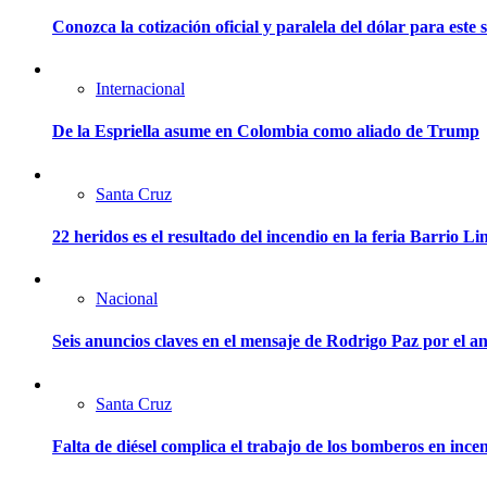
Conozca la cotización oficial y paralela del dólar para este
Internacional
De la Espriella asume en Colombia como aliado de Trump
Santa Cruz
22 heridos es el resultado del incendio en la feria Barrio L
Nacional
Seis anuncios claves en el mensaje de Rodrigo Paz por el an
Santa Cruz
Falta de diésel complica el trabajo de los bomberos en ince