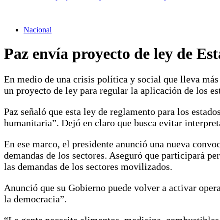
Nacional
Paz envía proyecto de ley de Es
En medio de una crisis política y social que lleva más
un proyecto de ley para regular la aplicación de los 
Paz señaló que esta ley de reglamento para los estado
humanitaria”. Dejó en claro que busca evitar interpret
En ese marco, el presidente anunció una nueva convocat
demandas de los sectores. Aseguró que participará pe
las demandas de los sectores movilizados.
Anunció que su Gobierno puede volver a activar opera
la democracia”.
“La gente necesita alimentos, medicina, combustibles.