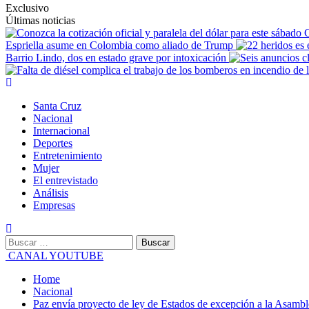
Exclusivo
Últimas noticias
C
Espriella asume en Colombia como aliado de Trump
Barrio Lindo, dos en estado grave por intoxicación
Primary
Menu
Santa Cruz
Nacional
Internacional
Deportes
Entretenimiento
Mujer
El entrevistado
Análisis
Empresas
Buscar:
CANAL YOUTUBE
Home
Nacional
Paz envía proyecto de ley de Estados de excepción a la Asambl