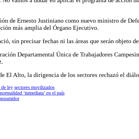
sión de Ernesto Justiniano como nuevo ministro de Defe
ación más amplia del Órgano Ejecutivo.
ió, sin precisar fechas ni las áreas que serán objeto d
deración Departamental Única de Trabajadores Campesin
z.
de El Alto, la dirigencia de los sectores rechazó el diál
 de ley
sectores movilizados
normalidad ‘inmediata’ en el país
consumidor