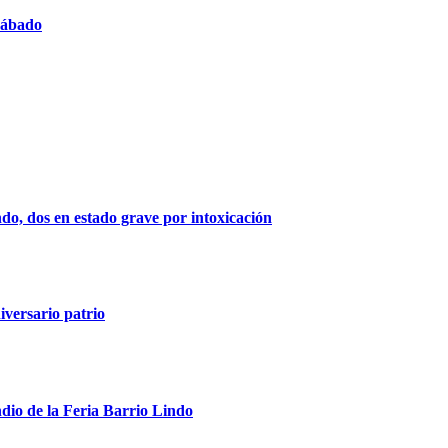
 sábado
indo, dos en estado grave por intoxicación
iversario patrio
ndio de la Feria Barrio Lindo