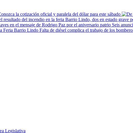
onozca la cotización oficial y paralela del dólar para este sábado
Seis anunci
Falta de diésel complica el trabajo de los bombero
ea Legislativa