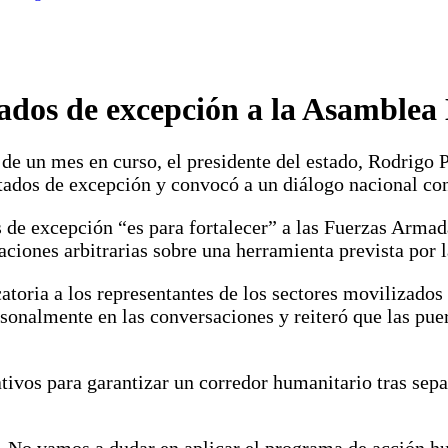
tados de excepción a la Asamblea 
 de un mes en curso, el presidente del estado, Rodrigo 
estados de excepción y convocó a un diálogo nacional co
s de excepción “es para fortalecer” a las Fuerzas Armad
aciones arbitrarias sobre una herramienta prevista por l
oria a los representantes de los sectores movilizados p
rsonalmente en las conversaciones y reiteró que las pu
tivos para garantizar un corredor humanitario tras sep
 No vamos a dudar en aplicar el programa de acción hum