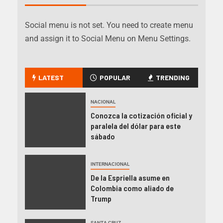
Social menu is not set. You need to create menu
and assign it to Social Menu on Menu Settings.
LATEST
POPULAR
TRENDING
NACIONAL
Conozca la cotización oficial y
paralela del dólar para este
sábado
INTERNACIONAL
De la Espriella asume en
Colombia como aliado de
Trump
SANTA CRUZ