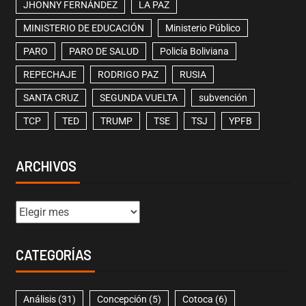
JHONNY FERNÁNDEZ
LA PAZ
MINISTERIO DE EDUCACIÓN
Ministerio Público
PARO
PARO DE SALUD
Policía Boliviana
REPECHAJE
RODRIGO PAZ
RUSIA
SANTA CRUZ
SEGUNDA VUELTA
subvención
TCP
TED
TRUMP
TSE
TSJ
YPFB
ARCHIVOS
CATEGORÍAS
Análisis
(31)
Concepción
(5)
Cotoca
(6)