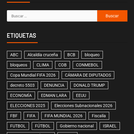
ETIQUETAS
ABC
Alcaldía cruceña
BCB
bloqueo
bloqueos
CLIMA
COB
CONMEBOL
Copa Mundial FIFA 2026
CÁMARA DE DIPUTADOS
decreto 5503
DENUNCIA
DONALD TRUMP
ECONOMÍA
EDMAN LARA
EEUU
ELECCIONES 2025
Elecciones Subnacionales 2026
FBF
FIFA
FIFA MUNDIAL 2026
Fiscalía
FUTBOL
FÚTBOL
Gobierno nacional
ISRAEL