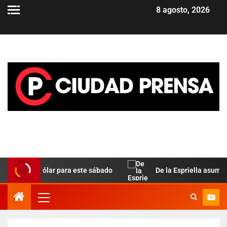
8 agosto, 2026
ela del dólar para este sábado
De la Espriella asume en C