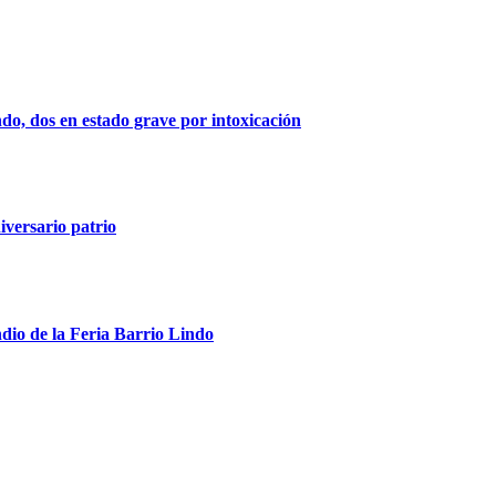
indo, dos en estado grave por intoxicación
iversario patrio
ndio de la Feria Barrio Lindo