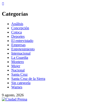
Categorías
Análisis
Concepción
Cotoca
Deportes
El entrevistado
Empresas
Entretenimiento
Internacional
La Guardia
Montero
Mujer
Nacional
Santa Cruz
Santa Cruz de la Sierra
Sin categoría
Warnes
9 agosto, 2026