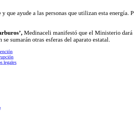
 que ayude a las personas que utilizan esta energía. Pr
arburos’,
Medinaceli manifestó que el Ministerio dará e
n se sumarán otras esferas del aparato estatal.
ención
rupción
s legales
o