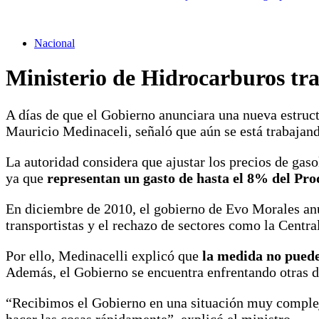
Nacional
Ministerio de Hidrocarburos trab
A días de que el Gobierno anunciara una nueva estruct
Mauricio Medinaceli, señaló que aún se está trabajando
La autoridad considera que ajustar los precios de gasol
ya que
representan un gasto de hasta el 8% del Pro
En diciembre de 2010, el gobierno de Evo Morales anun
transportistas y el rechazo de sectores como la Centr
Por ello, Medinacelli explicó que
la medida no puede
Además, el Gobierno se encuentra enfrentando otras d
“Recibimos el Gobierno en una situación muy compleja
hacer las cosas rápidamente”, explicó el ministro.