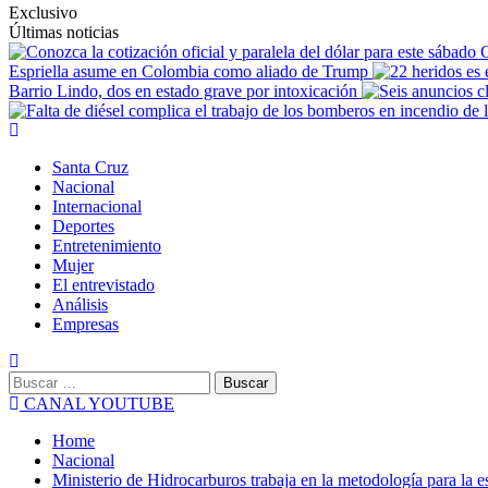
Exclusivo
Últimas noticias
C
Espriella asume en Colombia como aliado de Trump
Barrio Lindo, dos en estado grave por intoxicación
Santa Cruz
Nacional
Internacional
Deportes
Entretenimiento
Mujer
El entrevistado
Análisis
Empresas
CANAL YOUTUBE
Home
Nacional
Ministerio de Hidrocarburos trabaja en la metodología para la es