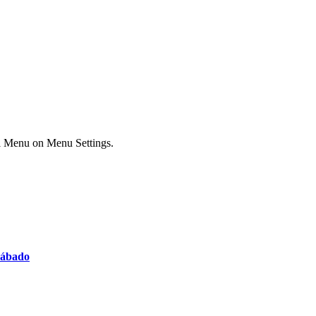
ial Menu on Menu Settings.
 sábado