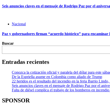
Seis anuncios claves en el mensaje de Rodrigo Paz por el aniversa
Nacional
Paz y gobernadores firman “acuerdo histórico” para encaminar l
Buscar
Entradas recientes
Conozca la cotización oficial y paralela del dólar para este sáb
De la Espriella asume en Colombia como aliado de Trump
22 heridos es el resultado del incendio en la feria Barrio Lindo
Seis anuncios claves en el mensaje de Rodrigo Paz por el aniver
Falta de diésel complica el trabajo de los bomberos en incendio
SPONSOR