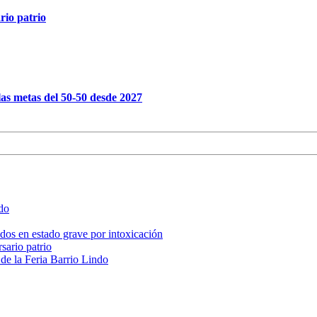
rio patrio
as metas del 50-50 desde 2027
ado
, dos en estado grave por intoxicación
sario patrio
 de la Feria Barrio Lindo