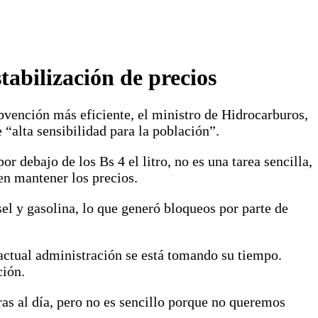
tabilización de precios
bvención más eficiente, el ministro de Hidrocarburos,
“alta sensibilidad para la población”.
r debajo de los Bs 4 el litro, no es una tarea sencilla,
en mantener los precios.
l y gasolina, lo que generó bloqueos por parte de
actual administración se está tomando su tiempo.
ción.
s al día, pero no es sencillo porque no queremos