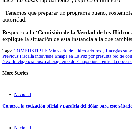
“Tenemos que preparar un programa bueno, sostenible y
autoridad.
Respecto a la
‘Comisión de la Verdad de los Hidroc
explique la situación de esta instancia a la que tambié
Tags:
COMBUSTIBLE
Ministerio de Hidrocarburos y Energías
subv
Previous
Fiscalía interviene Emapa en La Paz por presunta red de cor
Next
Inteligencia busca al exgerente de Emapa quien enfrenta proceso
More Stories
Nacional
Conozca la cotización oficial y paralela del dólar para este sábad
Nacional