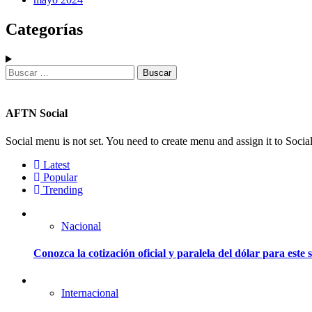
Categorías
AFTN Social
Social menu is not set. You need to create menu and assign it to Soc
Latest
Popular
Trending
Nacional
Conozca la cotización oficial y paralela del dólar para este
Internacional