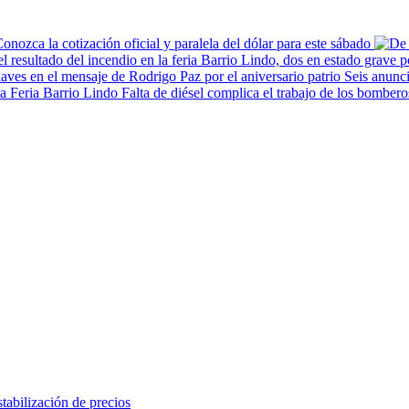
onozca la cotización oficial y paralela del dólar para este sábado
Seis anunci
Falta de diésel complica el trabajo de los bombero
tabilización de precios