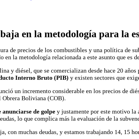
aja en la metodología para la es
ura de precios de los combustibles y una política de su
 en la metodología relacionada a este asunto que es de 
ina y diésel, que se comercializan desde hace 20 años po
ducto Interno Bruto (PIB)
y existen sectores que exig
ció un incremento considerable en los precios de diése
al Obrera Boliviana (COB).
 anunciarse de golpe
y justamente por este motivo la 
eudas, lo que complica más la evaluación de la subven
, con muchas deudas, y estamos trabajando 14, 15 hora