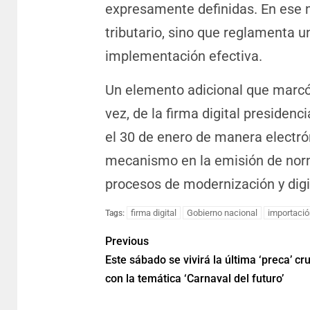
expresamente definidas. En ese m
tributario, sino que reglamenta u
implementación efectiva.
Un elemento adicional que marcó 
vez, de la firma digital presidenc
el 30 de enero de manera electr
mecanismo en la emisión de norma
procesos de modernización y digi
firma digital
Gobierno nacional
importació
Tags:
Previous
Este sábado se vivirá la última ‘preca’ c
con la temática ‘Carnaval del futuro’