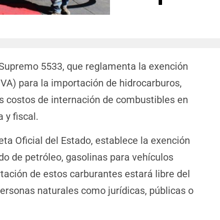
 Supremo 5533, que reglamenta la exención
IVA) para la importación de hidrocarburos,
os costos de internación de combustibles en
y fiscal.
ta Oficial del Estado, establece la exención
do de petróleo, gasolinas para vehículos
rtación de estos carburantes estará libre del
personas naturales como jurídicas, públicas o