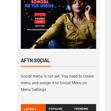
AFTN SOCIAL
Social menu is not set. You need to create
menu and assign it to Social Menu on
Menu Settings.
LATEST
POPULAR
TRENDING