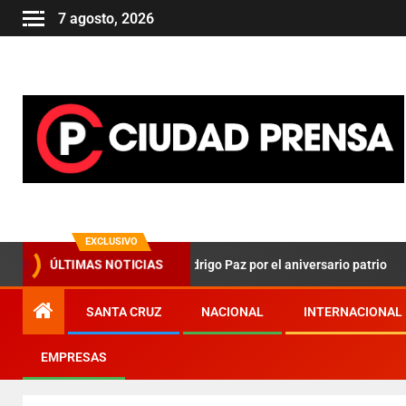
7 agosto, 2026
EXCLUSIVO
ÚLTIMAS NOTICIAS
 en el mensaje de Rodrigo Paz por el aniversario patrio
F
SANTA CRUZ
NACIONAL
INTERNACIONAL
EMPRESAS