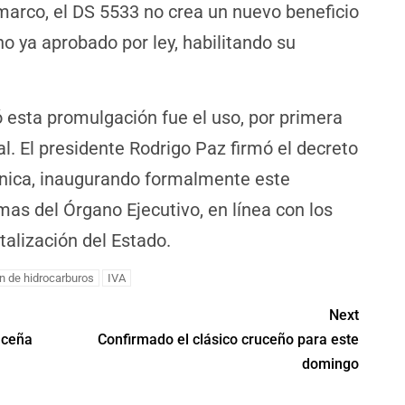
arco, el DS 5533 no crea un nuevo beneficio
no ya aprobado por ley, habilitando su
esta promulgación fue el uso, por primera
ial. El presidente Rodrigo Paz firmó el decreto
ónica, inaugurando formalmente este
s del Órgano Ejecutivo, en línea con los
talización del Estado.
n de hidrocarburos
IVA
Next
ruceña
Confirmado el clásico cruceño para este
domingo