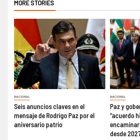
MORE STORIES
NACIONAL
NACIONAL
Seis anuncios claves en el
Paz y gobe
mensaje de Rodrigo Paz por el
“acuerdo h
aniversario patrio
encaminar 
desde 202