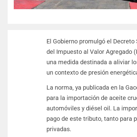
El Gobierno promulgó el Decreto
del Impuesto al Valor Agregado (
una medida destinada a aliviar l
un contexto de presión energética 
La norma, ya publicada en la Gace
para la importación de aceite cru
automóviles y diésel oil. La impo
pago de este tributo, tanto para 
privadas.