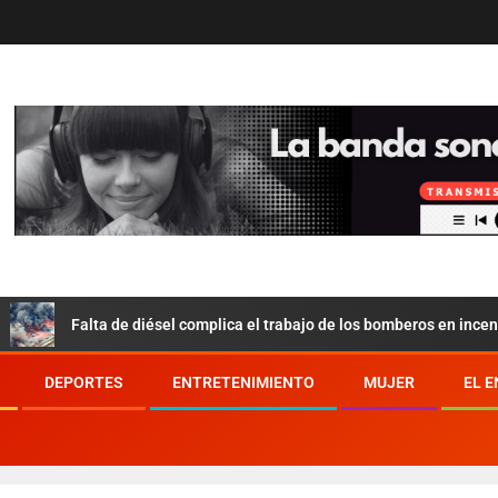
alta de diésel complica el trabajo de los bomberos en incendio de la Fe
DEPORTES
ENTRETENIMIENTO
MUJER
EL 