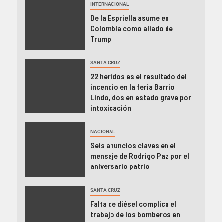
INTERNACIONAL
De la Espriella asume en
Colombia como aliado de
Trump
SANTA CRUZ
22 heridos es el resultado del
incendio en la feria Barrio
Lindo, dos en estado grave por
intoxicación
NACIONAL
Seis anuncios claves en el
mensaje de Rodrigo Paz por el
aniversario patrio
SANTA CRUZ
Falta de diésel complica el
trabajo de los bomberos en