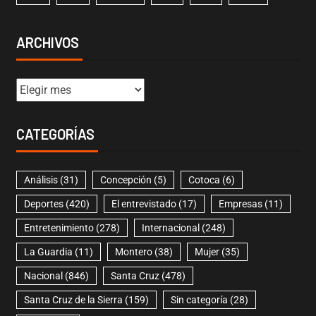
ARCHIVOS
CATEGORÍAS
Análisis
(31)
Concepción
(5)
Cotoca
(6)
Deportes
(420)
El entrevistado
(17)
Empresas
(11)
Entretenimiento
(278)
Internacional
(248)
La Guardia
(11)
Montero
(38)
Mujer
(35)
Nacional
(846)
Santa Cruz
(478)
Santa Cruz de la Sierra
(159)
Sin categoría
(28)