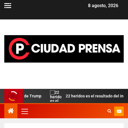
8 agosto, 2026
 aliado de Trump
22 heridos es el resultado del incendio e