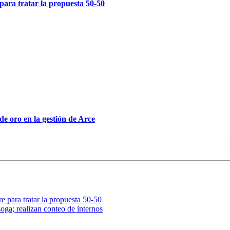
para tratar la propuesta 50-50
e oro en la gestión de Arce
e para tratar la propuesta 50-50
oga; realizan conteo de internos