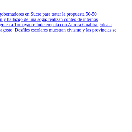
gobernadores en Sucre para tratar la propuesta 50-50
n y hallazgo de una soga; realizan conteo de internos
Guabirá golea a
 agosto: Desfiles escolares muestran civismo y las provincias se