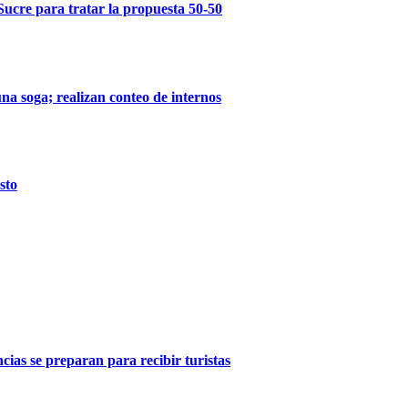
Sucre para tratar la propuesta 50-50
na soga; realizan conteo de internos
sto
ncias se preparan para recibir turistas