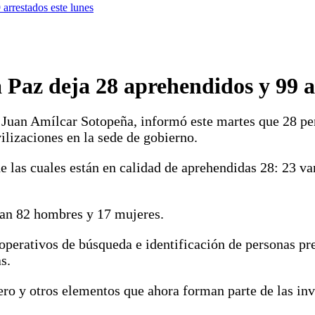
arrestados este lunes
 Paz deja 28 aprehendidos y 99 a
 Juan Amílcar Sotopeña, informó este martes que 28 per
ilizaciones en la sede de gobierno.
 las cuales están en calidad de aprehendidas 28: 23 va
ran 82 hombres y 17 mujeres.
 operativos de búsqueda e identificación de personas p
s.
ero y otros elementos que ahora forman parte de las inv