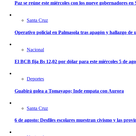
Paz se reúne este miércoles con los nueve gobernadores en 
Santa Cruz
Operativo policial en Palmasola tras apagón y hallazgo de u
Nacional
El BCB fija Bs 12,02 por dólar para este miércoles 5 de ago
Deportes
Guabirá golea a Tomayapo; Inde empata con Aurora
Santa Cruz
6 de agosto: Desfiles escolares muestran civismo y las provi