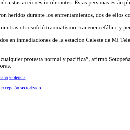
 estas acciones intolerantes. Estas personas están ple
on heridos durante los enfrentamientos, dos de ellos co
mientras otro sufrió traumatismo craneoencefálico y pe
os en inmediaciones de la estación Celeste de Mi Tele
cualquier protesta normal y pacífica”, afirmó Sotopeña
oras.
viana
violencia
 excepción sectorizado