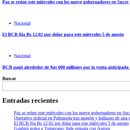
Paz se reúne este miércoles con los nueve gobernadores en Sucre 
Nacional
El BCB fija Bs 12,02 por dólar para este miércoles 5 de agosto
Nacional
BCB pagó alrededor de $us 600 millones por la venta anticipada d
Buscar
Entradas recientes
Paz se reúne este miércoles con los nueve gobernadores en Sucr
Operativo policial en Palmasola tras apagón y hallazgo de una s
El BCB fija Bs 12,02 por dólar para este miércoles 5 de agosto
Guabirá golea a Tomayapo; Inde empata con Aurora