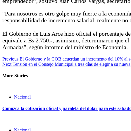
emprendedor”, sostuvo Juan Carlos Vargas, secretari
“Para nosotros es otro golpe muy fuerte a la economí
responsabilidad de incremento salarial, realmente no e
El Gobierno de Luis Arce hizo oficial el porcentaje de
equivale a Bs 2.750.-; asimismo, determinaron que el 
Armadas”, según informe del ministro de Economía.
Previous
El Gobierno y la COB acuerdan un incremento del 10% al sa
Next
Tensión en el Consejo Municipal a tres días de elegir a su nueva 
More Stories
Nacional
Conozca la cotización oficial y paralela del dólar para este sábad
Nacional