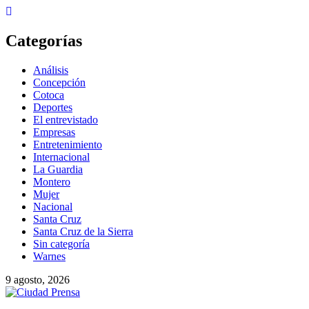
Categorías
Análisis
Concepción
Cotoca
Deportes
El entrevistado
Empresas
Entretenimiento
Internacional
La Guardia
Montero
Mujer
Nacional
Santa Cruz
Santa Cruz de la Sierra
Sin categoría
Warnes
9 agosto, 2026