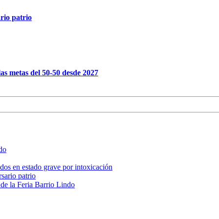
rio patrio
as metas del 50-50 desde 2027
ado
, dos en estado grave por intoxicación
sario patrio
 de la Feria Barrio Lindo