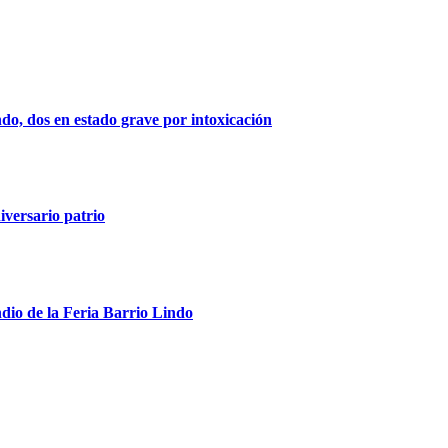
indo, dos en estado grave por intoxicación
iversario patrio
ndio de la Feria Barrio Lindo