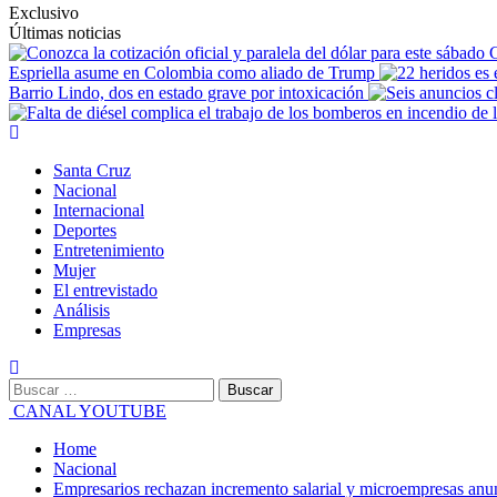
Exclusivo
Últimas noticias
C
Espriella asume en Colombia como aliado de Trump
Barrio Lindo, dos en estado grave por intoxicación
Santa Cruz
Nacional
Internacional
Deportes
Entretenimiento
Mujer
El entrevistado
Análisis
Empresas
CANAL YOUTUBE
Home
Nacional
Empresarios rechazan incremento salarial y microempresas anun