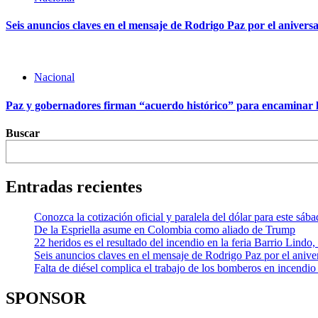
Seis anuncios claves en el mensaje de Rodrigo Paz por el aniversa
Nacional
Paz y gobernadores firman “acuerdo histórico” para encaminar l
Buscar
Entradas recientes
Conozca la cotización oficial y paralela del dólar para este sáb
De la Espriella asume en Colombia como aliado de Trump
22 heridos es el resultado del incendio en la feria Barrio Lindo
Seis anuncios claves en el mensaje de Rodrigo Paz por el aniver
Falta de diésel complica el trabajo de los bomberos en incendio
SPONSOR