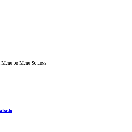
ial Menu on Menu Settings.
 sábado