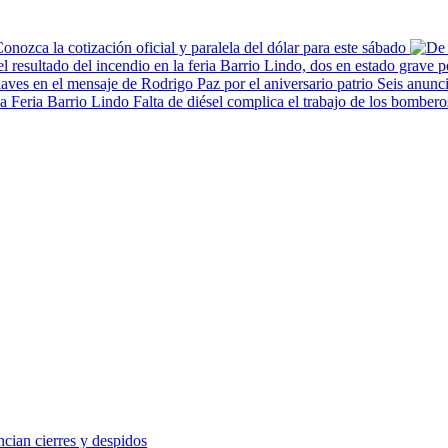
onozca la cotización oficial y paralela del dólar para este sábado
Seis anunci
Falta de diésel complica el trabajo de los bombero
cian cierres y despidos