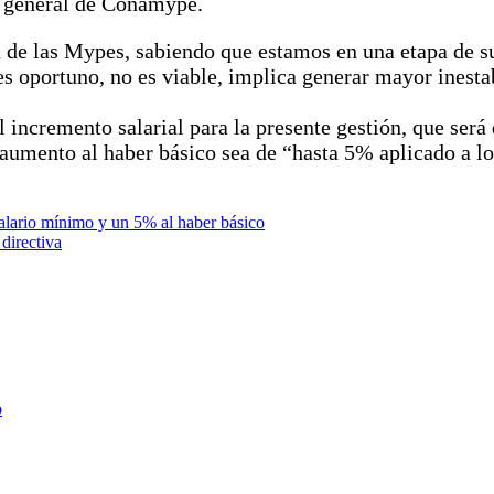
o general de Conamype.
a de las Mypes, sabiendo que estamos en una etapa de s
s oportuno, no es viable, implica generar mayor inestab
l incremento salarial para la presente gestión, que ser
aumento al haber básico sea de “hasta 5% aplicado a lo
lario mínimo y un 5% al haber básico
directiva
o