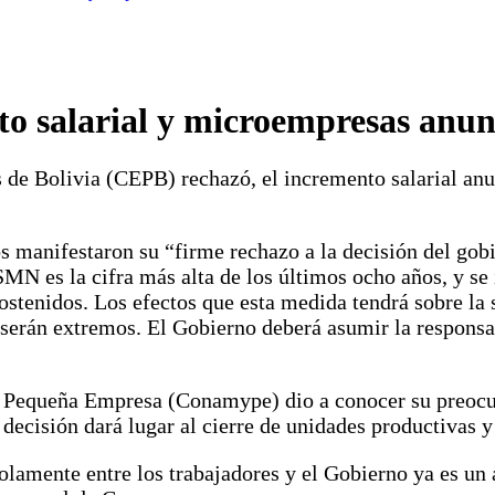
o salarial y microempresas anunc
 de Bolivia (CEPB) rechazó, el incremento salarial anu
 manifestaron su “firme rechazo a la decisión del gob
N es la cifra más alta de los últimos ocho años, y se
sostenidos. Los efectos que esta medida tendrá sobre la
erán extremos. El Gobierno deberá asumir la responsab
 y Pequeña Empresa (Conamype) dio a conocer su preocu
decisión dará lugar al cierre de unidades productivas y
olamente entre los trabajadores y el Gobierno ya es un 