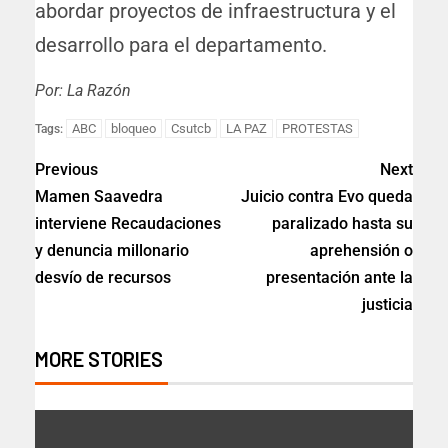
abordar proyectos de infraestructura y el
desarrollo para el departamento.
Por: La Razón
ABC
bloqueo
Csutcb
LA PAZ
PROTESTAS
Tags:
Previous
Next
Mamen Saavedra
Juicio contra Evo queda
interviene Recaudaciones
paralizado hasta su
y denuncia millonario
aprehensión o
desvío de recursos
presentación ante la
justicia
MORE STORIES