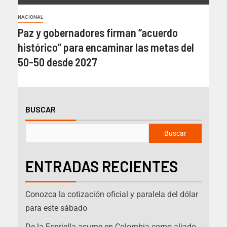
NACIONAL
Paz y gobernadores firman “acuerdo
histórico” para encaminar las metas del
50-50 desde 2027
BUSCAR
Buscar
ENTRADAS RECIENTES
Conozca la cotización oficial y paralela del dólar
para este sábado
De la Espriella asume en Colombia como aliado