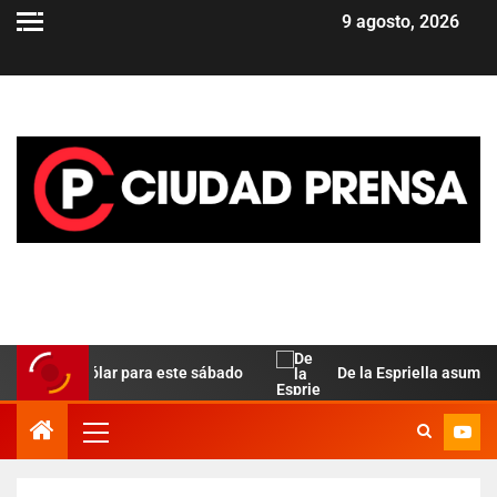
9 agosto, 2026
a del dólar para este sábado
De la Espriella asume en Col