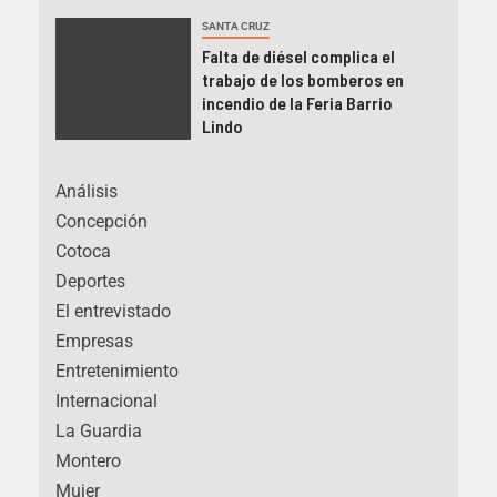
SANTA CRUZ
Falta de diésel complica el
trabajo de los bomberos en
incendio de la Feria Barrio
Lindo
Análisis
Concepción
Cotoca
Deportes
El entrevistado
Empresas
Entretenimiento
Internacional
La Guardia
Montero
Mujer