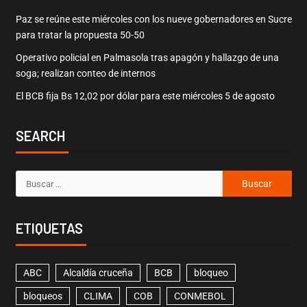
Paz se reúne este miércoles con los nueve gobernadores en Sucre
para tratar la propuesta 50-50
Operativo policial en Palmasola tras apagón y hallazgo de una
soga; realizan conteo de internos
El BCB fija Bs 12,02 por dólar para este miércoles 5 de agosto
SEARCH
ETIQUETAS
ABC
Alcaldía cruceña
BCB
bloqueo
bloqueos
CLIMA
COB
CONMEBOL