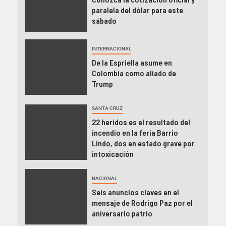
paralela del dólar para este
sábado
INTERNACIONAL
De la Espriella asume en
Colombia como aliado de
Trump
SANTA CRUZ
22 heridos es el resultado del
incendio en la feria Barrio
Lindo, dos en estado grave por
intoxicación
NACIONAL
Seis anuncios claves en el
mensaje de Rodrigo Paz por el
aniversario patrio