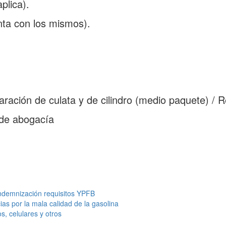
plica).
nta con los mismos).
ración de culata y de cilindro (medio paquete) / 
 de abogacía
ndemnización
requisitos
YPFB
as por la mala calidad de la gasolina
, celulares y otros