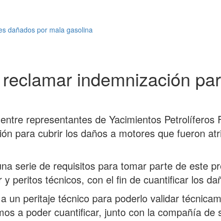
res dañados por mala gasolina
a reclamar indemnización pa
entre representantes de Yacimientos Petrolíferos F
n para cubrir los daños a motores que fueron atrib
 una serie de requisitos para tomar parte de este 
y peritos técnicos, con el fin de cuantificar los d
 a un peritaje técnico para poderlo validar técnica
s a poder cuantificar, junto con la compañía de se