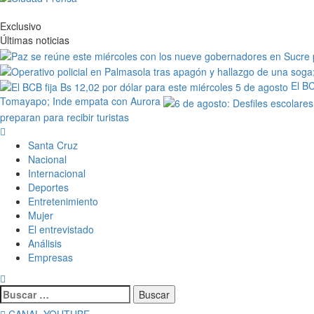
Exclusivo
Últimas noticias
El BC
Tomayapo; Inde empata con Aurora
preparan para recibir turistas
Santa Cruz
Nacional
Internacional
Deportes
Entretenimiento
Mujer
El entrevistado
Análisis
Empresas
CANAL YOUTUBE