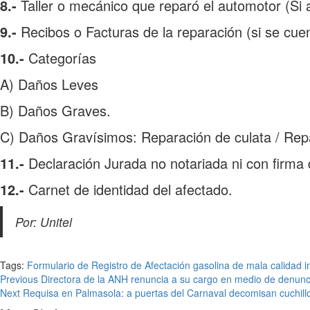
8.-
Taller o mecánico que reparó el automotor (Si a
9.-
Recibos o Facturas de la reparación (si se cue
10.-
Categorías
A) Daños Leves
B) Daños Graves.
C) Daños Gravísimos: Reparación de culata / Repa
11.-
Declaración Jurada no notariada ni con firma
12.-
Carnet de identidad del afectado.
Por: Unitel
Tags:
Formulario de Registro de Afectación
gasolina de mala calidad
i
Previous
Directora de la ANH renuncia a su cargo en medio de denunci
Next
Requisa en Palmasola: a puertas del Carnaval decomisan cuchillos