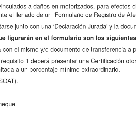
inculados a daños en motorizados, para efectos de 
e el llenado de un ‘Formulario de Registro de Afec
tarse junto con una ‘Declaración Jurada’ y la doc
 figurarán en el formulario son los siguientes
 con el mismo y/o documento de transferencia a p
quisito 1 deberá presentar una Certificación otorg
mitada a un porcentaje mínimo extraordinario.
(SOAT).
heque.