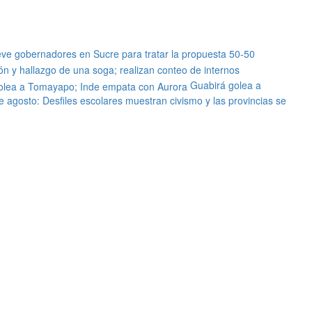
eve gobernadores en Sucre para tratar la propuesta 50-50
ón y hallazgo de una soga; realizan conteo de internos
Guabirá golea a
e agosto: Desfiles escolares muestran civismo y las provincias se