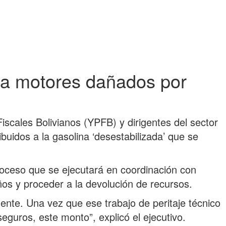
ra motores dañados por
iscales Bolivianos (YPFB) y dirigentes del sector
uidos a la gasolina ‘desestabilizada’ que se
proceso que se ejecutará en coordinación con
años y proceder a la devolución de recursos.
mente. Una vez que ese trabajo de peritaje técnico
guros, este monto”, explicó el ejecutivo.