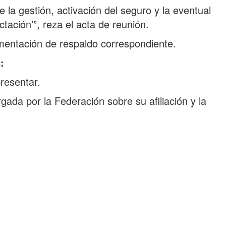
la gestión, activación del seguro y la eventual
tación’”, reza el acta de reunión.
umentación de respaldo correspondiente.
:
resentar.
ada por la Federación sobre su afiliación y la