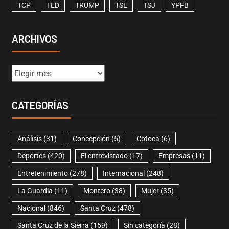
TCP
TED
TRUMP
TSE
TSJ
YPFB
ARCHIVOS
CATEGORÍAS
Análisis
(31)
Concepción
(5)
Cotoca
(6)
Deportes
(420)
El entrevistado
(17)
Empresas
(11)
Entretenimiento
(278)
Internacional
(248)
La Guardia
(11)
Montero
(38)
Mujer
(35)
Nacional
(846)
Santa Cruz
(478)
Santa Cruz de la Sierra
(159)
Sin categoría
(28)