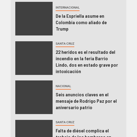
INTERNACIONAL
De la Espriella asume en
Colombia como aliado de
Trump
SANTA CRUZ
22 heridos es el resultado del
incendio en la feria Barrio
Lindo, dos en estado grave por
intoxicación
NACIONAL
Seis anuncios claves en el
mensaje de Rodrigo Paz por el
aniversario patrio
SANTA CRUZ
Falta de diésel complica el
trabajo de los bomberos en