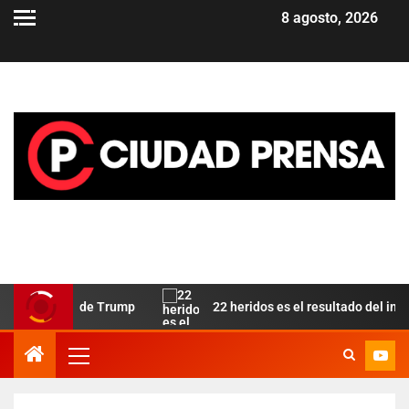
8 agosto, 2026
 aliado de Trump
22 heridos es el resultado del incendio e