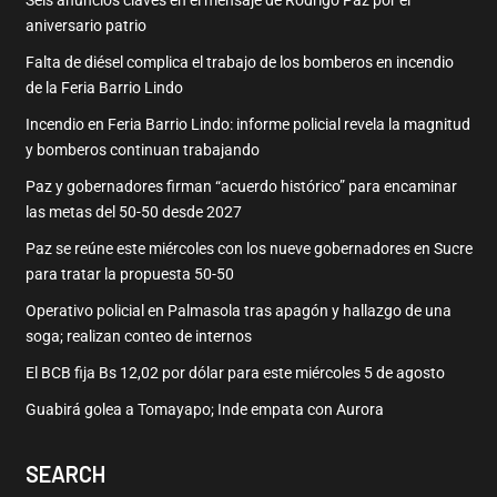
Seis anuncios claves en el mensaje de Rodrigo Paz por el
aniversario patrio
Falta de diésel complica el trabajo de los bomberos en incendio
de la Feria Barrio Lindo
Incendio en Feria Barrio Lindo: informe policial revela la magnitud
y bomberos continuan trabajando
Paz y gobernadores firman “acuerdo histórico” para encaminar
las metas del 50-50 desde 2027
Paz se reúne este miércoles con los nueve gobernadores en Sucre
para tratar la propuesta 50-50
Operativo policial en Palmasola tras apagón y hallazgo de una
soga; realizan conteo de internos
El BCB fija Bs 12,02 por dólar para este miércoles 5 de agosto
Guabirá golea a Tomayapo; Inde empata con Aurora
SEARCH