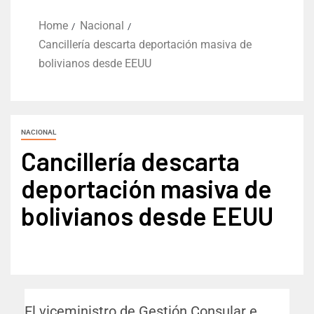
Home
Nacional
Cancillería descarta deportación masiva de
bolivianos desde EEUU
NACIONAL
Cancillería descarta
deportación masiva de
bolivianos desde EEUU
El viceministro de Gestión Consular e