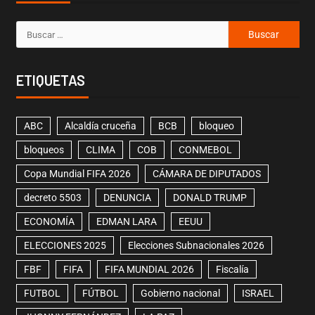
ETIQUETAS
ABC
Alcaldía cruceña
BCB
bloqueo
bloqueos
CLIMA
COB
CONMEBOL
Copa Mundial FIFA 2026
CÁMARA DE DIPUTADOS
decreto 5503
DENUNCIA
DONALD TRUMP
ECONOMÍA
EDMAN LARA
EEUU
ELECCIONES 2025
Elecciones Subnacionales 2026
FBF
FIFA
FIFA MUNDIAL 2026
Fiscalía
FUTBOL
FÚTBOL
Gobierno nacional
ISRAEL