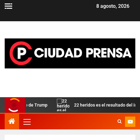
8 agosto, 2026
mo aliado de Trump
22 heridos es el resultado del incendio