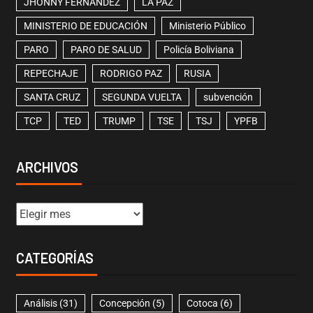
JHONNY FERNÁNDEZ
LA PAZ
MINISTERIO DE EDUCACIÓN
Ministerio Público
PARO
PARO DE SALUD
Policía Boliviana
REPECHAJE
RODRIGO PAZ
RUSIA
SANTA CRUZ
SEGUNDA VUELTA
subvención
TCP
TED
TRUMP
TSE
TSJ
YPFB
ARCHIVOS
CATEGORÍAS
Análisis
(31)
Concepción
(5)
Cotoca
(6)