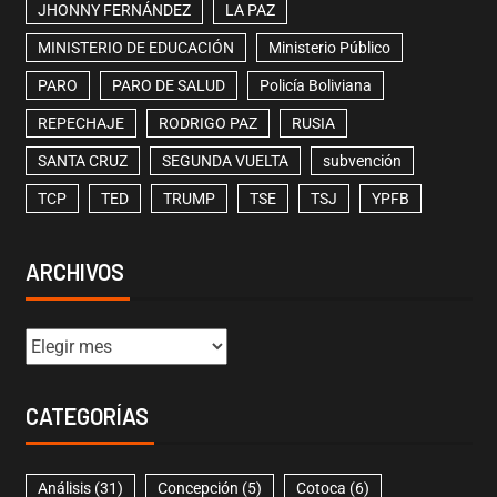
JHONNY FERNÁNDEZ
LA PAZ
MINISTERIO DE EDUCACIÓN
Ministerio Público
PARO
PARO DE SALUD
Policía Boliviana
REPECHAJE
RODRIGO PAZ
RUSIA
SANTA CRUZ
SEGUNDA VUELTA
subvención
TCP
TED
TRUMP
TSE
TSJ
YPFB
ARCHIVOS
CATEGORÍAS
Análisis
(31)
Concepción
(5)
Cotoca
(6)