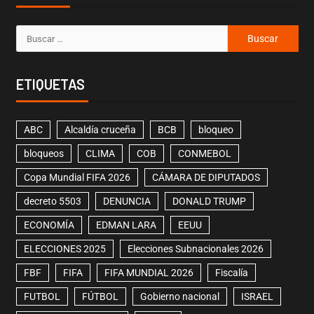
ETIQUETAS
ABC
Alcaldía cruceña
BCB
bloqueo
bloqueos
CLIMA
COB
CONMEBOL
Copa Mundial FIFA 2026
CÁMARA DE DIPUTADOS
decreto 5503
DENUNCIA
DONALD TRUMP
ECONOMÍA
EDMAN LARA
EEUU
ELECCIONES 2025
Elecciones Subnacionales 2026
FBF
FIFA
FIFA MUNDIAL 2026
Fiscalía
FUTBOL
FÚTBOL
Gobierno nacional
ISRAEL