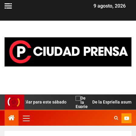
9 agosto, 2026
la del dólar para este sábado
De la Espriella asume en Co