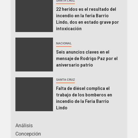
SANTA CRUZ
22 heridos es el resultado del
incendio en la feria Barrio
Lindo, dos en estado grave por
intoxicación
NACIONAL
Seis anuncios claves en el
mensaje de Rodrigo Paz por el
aniversario patrio
SANTA CRUZ
Falta de diésel complica el
trabajo de los bomberos en
incendio de la Feria Barrio
Lindo
Análisis
Concepción