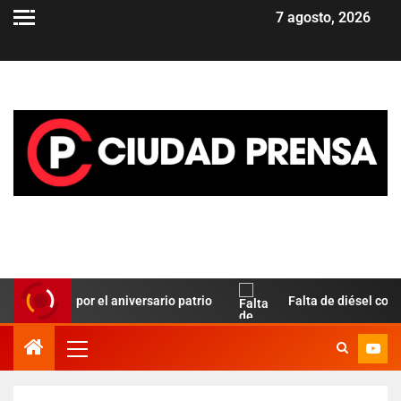
7 agosto, 2026
 Paz por el aniversario patrio
Falta de diésel complica el 