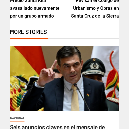
Predio Santa Rita
Revisan el Código de
avasallado nuevamente
Urbanismo y Obras en
por un grupo armado
Santa Cruz de la Sierra
MORE STORIES
NACIONAL
Seis anuncios claves en el mensaje de