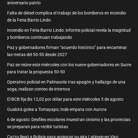
aniversario patrio
Falta de diésel complica el trabajo de los bomberos en incendio
de la Feria Barrio Lindo
Incendio en Feria Barrio Lindo: informe policial revela la magnitud
y bomberos continuan trabajando
Paz y gobernadores firman “acuerdo histórico” para encaminar
las metas del 50-50 desde 2027
Paz se reúne este miércoles con los nueve gobernadores en Sucre
para tratar la propuesta 50-50
Operativo policial en Palmasola tras apagón y hallazgo de una
soga; realizan conteo de internos
El BCB fija Bs 12,02 por dólar para este miércoles 5 de agosto
Guabirá golea a Tomayapo; Inde empata con Aurora
6 de agosto: Desfiles escolares muestran civismo y las provincias
se preparan para recibir turistas
Cazzu llegó a Bolivia para arrancar su gira Latinaje en Vivo