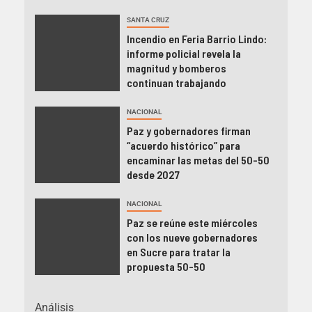
SANTA CRUZ
Incendio en Feria Barrio Lindo:
informe policial revela la
magnitud y bomberos
continuan trabajando
NACIONAL
Paz y gobernadores firman
“acuerdo histórico” para
encaminar las metas del 50-50
desde 2027
NACIONAL
Paz se reúne este miércoles
con los nueve gobernadores
en Sucre para tratar la
propuesta 50-50
Análisis