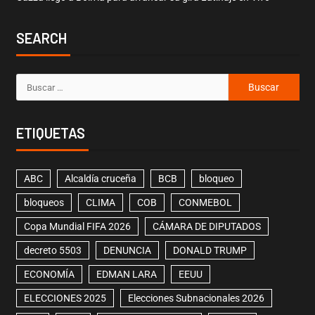
SEARCH
ETIQUETAS
ABC
Alcaldía cruceña
BCB
bloqueo
bloqueos
CLIMA
COB
CONMEBOL
Copa Mundial FIFA 2026
CÁMARA DE DIPUTADOS
decreto 5503
DENUNCIA
DONALD TRUMP
ECONOMÍA
EDMAN LARA
EEUU
ELECCIONES 2025
Elecciones Subnacionales 2026