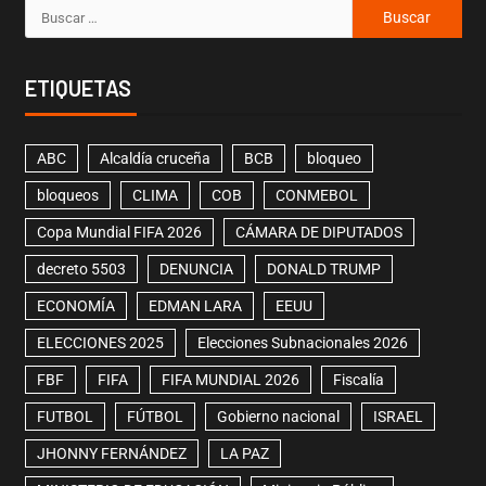
ETIQUETAS
ABC
Alcaldía cruceña
BCB
bloqueo
bloqueos
CLIMA
COB
CONMEBOL
Copa Mundial FIFA 2026
CÁMARA DE DIPUTADOS
decreto 5503
DENUNCIA
DONALD TRUMP
ECONOMÍA
EDMAN LARA
EEUU
ELECCIONES 2025
Elecciones Subnacionales 2026
FBF
FIFA
FIFA MUNDIAL 2026
Fiscalía
FUTBOL
FÚTBOL
Gobierno nacional
ISRAEL
JHONNY FERNÁNDEZ
LA PAZ