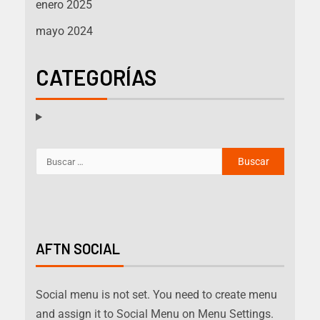
enero 2025
mayo 2024
CATEGORÍAS
AFTN SOCIAL
Social menu is not set. You need to create menu
and assign it to Social Menu on Menu Settings.