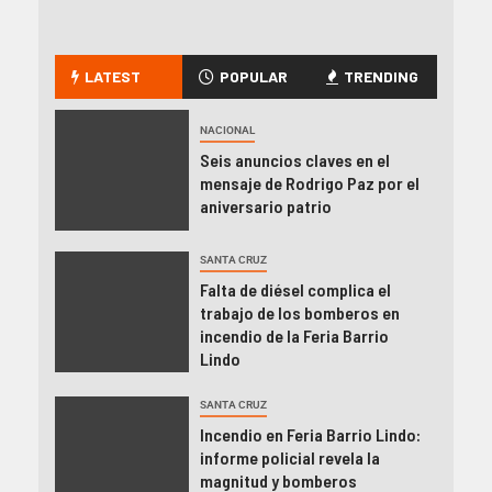
LATEST
POPULAR
TRENDING
NACIONAL
Seis anuncios claves en el
mensaje de Rodrigo Paz por el
aniversario patrio
SANTA CRUZ
Falta de diésel complica el
trabajo de los bomberos en
incendio de la Feria Barrio
Lindo
SANTA CRUZ
Incendio en Feria Barrio Lindo:
informe policial revela la
magnitud y bomberos