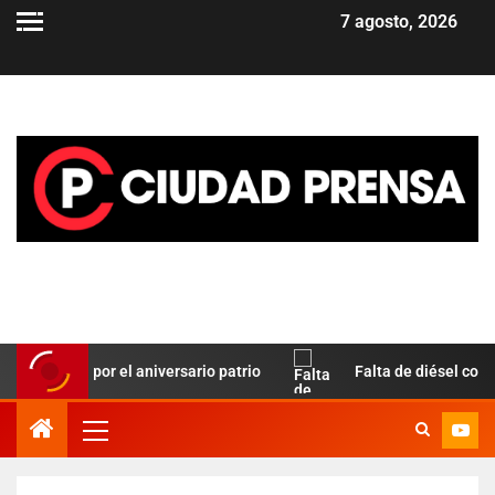
7 agosto, 2026
 Paz por el aniversario patrio
Falta de diésel complica el