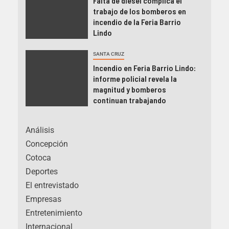
Falta de diésel complica el
trabajo de los bomberos en
incendio de la Feria Barrio
Lindo
SANTA CRUZ
Incendio en Feria Barrio Lindo:
informe policial revela la
magnitud y bomberos
continuan trabajando
Análisis
Concepción
Cotoca
Deportes
El entrevistado
Empresas
Entretenimiento
Internacional