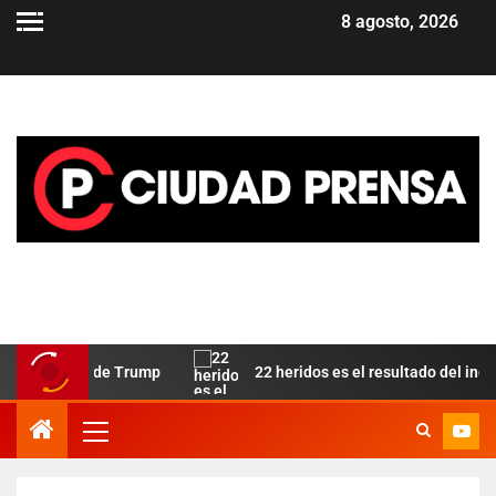
8 agosto, 2026
 aliado de Trump
22 heridos es el resultado del incendio e