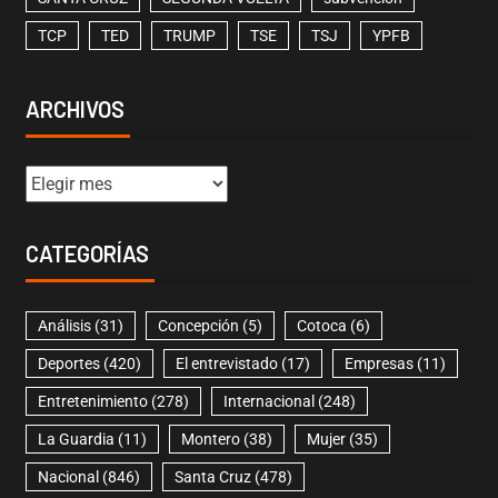
TCP
TED
TRUMP
TSE
TSJ
YPFB
ARCHIVOS
CATEGORÍAS
Análisis
(31)
Concepción
(5)
Cotoca
(6)
Deportes
(420)
El entrevistado
(17)
Empresas
(11)
Entretenimiento
(278)
Internacional
(248)
La Guardia
(11)
Montero
(38)
Mujer
(35)
Nacional
(846)
Santa Cruz
(478)