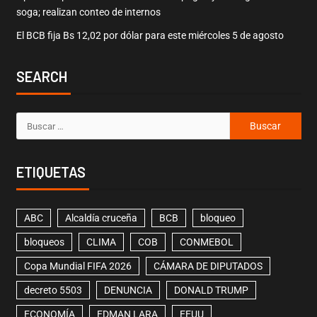
soga; realizan conteo de internos
El BCB fija Bs 12,02 por dólar para este miércoles 5 de agosto
SEARCH
ETIQUETAS
ABC
Alcaldía cruceña
BCB
bloqueo
bloqueos
CLIMA
COB
CONMEBOL
Copa Mundial FIFA 2026
CÁMARA DE DIPUTADOS
decreto 5503
DENUNCIA
DONALD TRUMP
ECONOMÍA
EDMAN LARA
EEUU