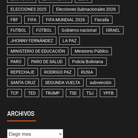
ELECCIONES 2025
Elecciones Subnacionales 2026
FBF
FIFA
FIFA MUNDIAL 2026
Fiscalía
FUTBOL
FÚTBOL
Gobierno nacional
ISRAEL
JHONNY FERNÁNDEZ
LA PAZ
MINISTERIO DE EDUCACIÓN
Ministerio Público
PARO
PARO DE SALUD
Policía Boliviana
REPECHAJE
RODRIGO PAZ
RUSIA
SANTA CRUZ
SEGUNDA VUELTA
subvención
TCP
TED
TRUMP
TSE
TSJ
YPFB
ARCHIVOS