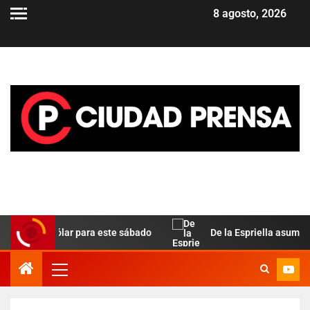
8 agosto, 2026
la del dólar para este sábado
De la Espriella asume en C