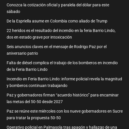
Conozca la cotización oficial y paralela del dólar para este
sábado
De la Espriella asume en Colombia como aliado de Trump
22 heridos es el resultado del incendio en la feria Barrio Lindo,
dos en estado grave por intoxicación
Seis anuncios claves en el mensaje de Rodrigo Paz por el
aniversario patrio
Falta de diésel complica el trabajo de los bomberos en incendio
de la Feria Barrio Lindo
Incendio en Feria Barrio Lindo: informe policial revela la magnitud
y bomberos continuan trabajando
Paz y gobernadores firman “acuerdo histórico” para encaminar
las metas del 50-50 desde 2027
Paz se reúne este miércoles con los nueve gobernadores en Sucre
para tratar la propuesta 50-50
Operativo policial en Palmasola tras apagón y hallazgo de una