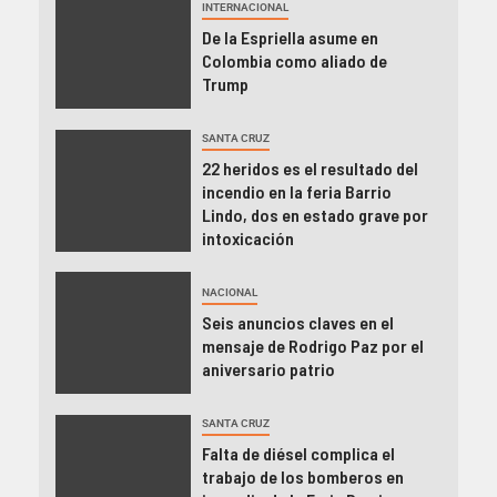
INTERNACIONAL
De la Espriella asume en
Colombia como aliado de
Trump
SANTA CRUZ
22 heridos es el resultado del
incendio en la feria Barrio
Lindo, dos en estado grave por
intoxicación
NACIONAL
Seis anuncios claves en el
mensaje de Rodrigo Paz por el
aniversario patrio
SANTA CRUZ
Falta de diésel complica el
trabajo de los bomberos en