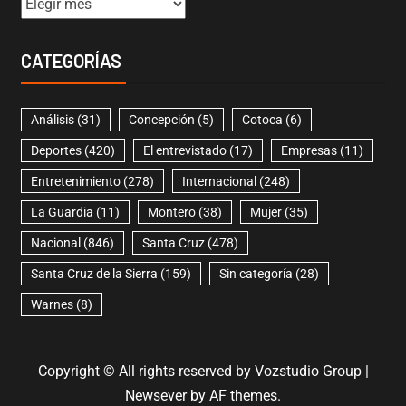
CATEGORÍAS
Análisis
(31)
Concepción
(5)
Cotoca
(6)
Deportes
(420)
El entrevistado
(17)
Empresas
(11)
Entretenimiento
(278)
Internacional
(248)
La Guardia
(11)
Montero
(38)
Mujer
(35)
Nacional
(846)
Santa Cruz
(478)
Santa Cruz de la Sierra
(159)
Sin categoría
(28)
Warnes
(8)
Copyright © All rights reserved by Vozstudio Group
|
Newsever
by AF themes.