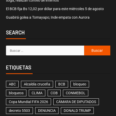
soga; realizan conteo de internos
El BCB fija Bs 12,02 por dólar para este miércoles 5 de agosto
Guabirá golea a Tomayapo; Inde empata con Aurora
SEARCH
ETIQUETAS
ABC
Alcaldía cruceña
BCB
bloqueo
bloqueos
CLIMA
COB
CONMEBOL
Copa Mundial FIFA 2026
CÁMARA DE DIPUTADOS
decreto 5503
DENUNCIA
DONALD TRUMP