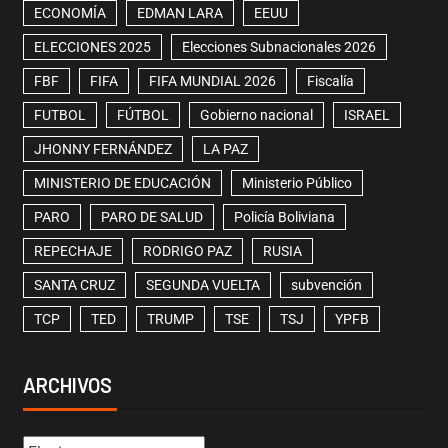
ECONOMÍA
EDMAN LARA
EEUU
ELECCIONES 2025
Elecciones Subnacionales 2026
FBF
FIFA
FIFA MUNDIAL 2026
Fiscalía
FUTBOL
FÚTBOL
Gobierno nacional
ISRAEL
JHONNY FERNÁNDEZ
LA PAZ
MINISTERIO DE EDUCACIÓN
Ministerio Público
PARO
PARO DE SALUD
Policía Boliviana
REPECHAJE
RODRIGO PAZ
RUSIA
SANTA CRUZ
SEGUNDA VUELTA
subvención
TCP
TED
TRUMP
TSE
TSJ
YPFB
ARCHIVOS