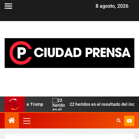
8 agosto, 2026
aliado de Trump
22 heridos es el resultado del incendio en