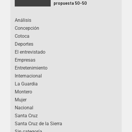
propuesta 50-50
Análisis
Concepción
Cotoca
Deportes
El entrevistado
Empresas
Entretenimiento
Internacional
La Guardia
Montero
Mujer
Nacional
Santa Cruz
Santa Cruz de la Sierra
Sin categoría