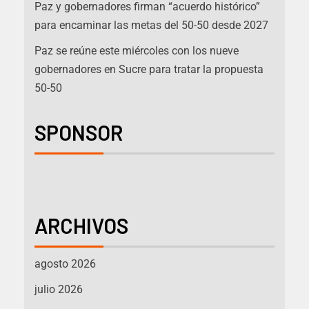
Paz y gobernadores firman “acuerdo histórico”
para encaminar las metas del 50-50 desde 2027
Paz se reúne este miércoles con los nueve
gobernadores en Sucre para tratar la propuesta
50-50
SPONSOR
ARCHIVOS
agosto 2026
julio 2026