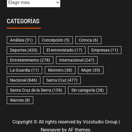
CATEGORÍAS
Análisis
(31)
Concepción
(5)
Cotoca
(6)
Deportes
(420)
El entrevistado
(17)
Empresas
(11)
Entretenimiento
(278)
Internacional
(247)
La Guardia
(11)
Montero
(38)
Mujer
(35)
Nacional
(846)
Santa Cruz
(477)
Santa Cruz de la Sierra
(159)
Sin categoría
(28)
Warnes
(8)
Copyright © All rights reserved by Vozstudio Group
|
Newsever
by AF themes.