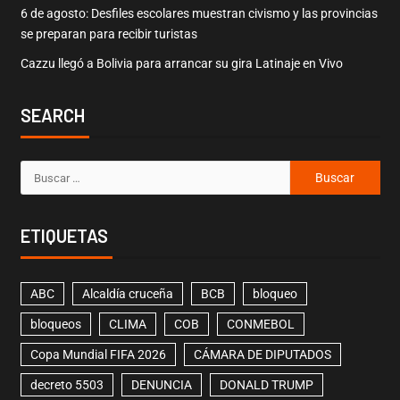
6 de agosto: Desfiles escolares muestran civismo y las provincias
se preparan para recibir turistas
Cazzu llegó a Bolivia para arrancar su gira Latinaje en Vivo
SEARCH
ETIQUETAS
ABC
Alcaldía cruceña
BCB
bloqueo
bloqueos
CLIMA
COB
CONMEBOL
Copa Mundial FIFA 2026
CÁMARA DE DIPUTADOS
decreto 5503
DENUNCIA
DONALD TRUMP