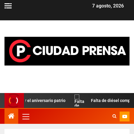
7 agosto, 2026
 por el aniversario patrio
Falta de diésel complica el tra