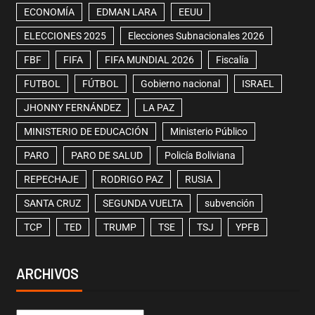
ECONOMÍA
EDMAN LARA
EEUU
ELECCIONES 2025
Elecciones Subnacionales 2026
FBF
FIFA
FIFA MUNDIAL 2026
Fiscalía
FUTBOL
FÚTBOL
Gobierno nacional
ISRAEL
JHONNY FERNÁNDEZ
LA PAZ
MINISTERIO DE EDUCACIÓN
Ministerio Público
PARO
PARO DE SALUD
Policía Boliviana
REPECHAJE
RODRIGO PAZ
RUSIA
SANTA CRUZ
SEGUNDA VUELTA
subvención
TCP
TED
TRUMP
TSE
TSJ
YPFB
ARCHIVOS