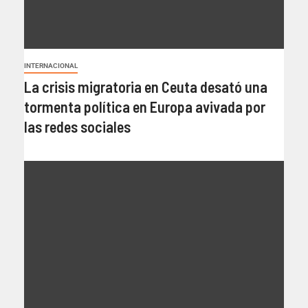
INTERNACIONAL
La crisis migratoria en Ceuta desató una
tormenta política en Europa avivada por
las redes sociales