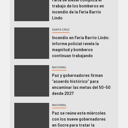
trabajo de los bomberos en
incendio de la Feria Barrio
Lindo
SANTA CRUZ
Incendio en Feria Barrio Lindo:
informe policial revela la
magnitud y bomberos
continuan trabajando
NACIONAL
Paz y gobernadores firman
“acuerdo histórico” para
encaminar las metas del 50-50
desde 2027
NACIONAL
Paz se reúne este miércoles
con los nueve gobernadores
en Sucre para tratar la