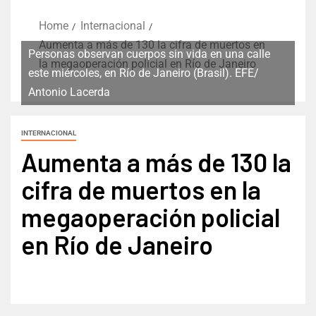
Home
Internacional
Aumenta a más de 130 la cifra de muertos en
Personas observan cuerpos sin vida en una calle
la megaoperación policial en Río de Janeiro
este miércoles, en Río de Janeiro (Brasil). EFE/
Antonio Lacerda
INTERNACIONAL
Aumenta a más de 130 la
cifra de muertos en la
megaoperación policial
en Río de Janeiro