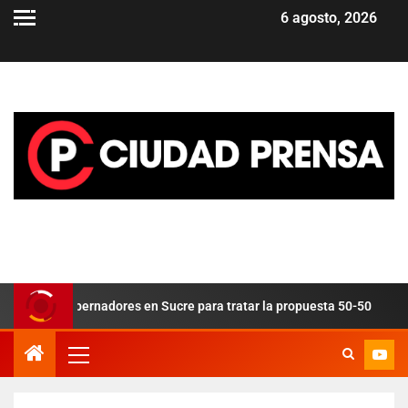
6 agosto, 2026
eve gobernadores en Sucre para tratar la propuesta 50-50