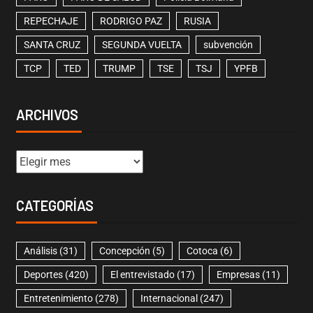
REPECHAJE
RODRIGO PAZ
RUSIA
SANTA CRUZ
SEGUNDA VUELTA
subvención
TCP
TED
TRUMP
TSE
TSJ
YPFB
ARCHIVOS
CATEGORÍAS
Análisis
(31)
Concepción
(5)
Cotoca
(6)
Deportes
(420)
El entrevistado
(17)
Empresas
(11)
Entretenimiento
(278)
Internacional
(247)