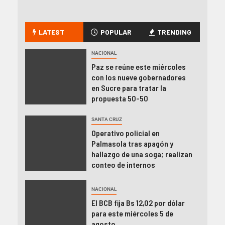
LATEST
POPULAR
TRENDING
NACIONAL
Paz se reúne este miércoles
con los nueve gobernadores
en Sucre para tratar la
propuesta 50-50
SANTA CRUZ
Operativo policial en
Palmasola tras apagón y
hallazgo de una soga; realizan
conteo de internos
NACIONAL
El BCB fija Bs 12,02 por dólar
para este miércoles 5 de
agosto