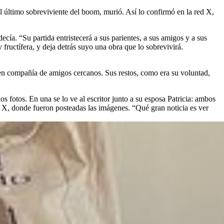
 el último sobreviviente del boom, murió. Así lo confirmó en la red X,
ecía. “Su partida entristecerá a sus parientes, a sus amigos y a sus
ructífera, y deja detrás suyo una obra que lo sobrevivirá.
 en compañía de amigos cercanos. Sus restos, como era su voluntad,
os fotos. En una se lo ve al escritor junto a su esposa Patricia: ambos
 X, donde fueron posteadas las imágenes. “Qué gran noticia es ver