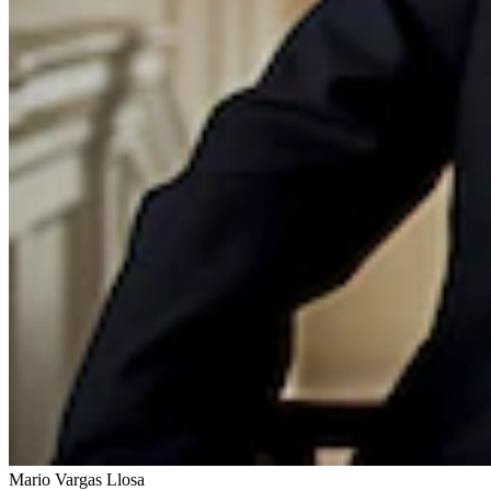
Mario Vargas Llosa