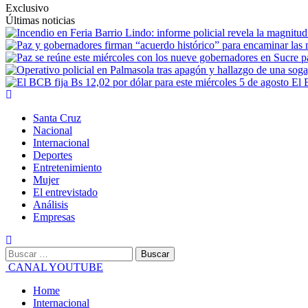
Exclusivo
Últimas noticias
El 
Santa Cruz
Nacional
Internacional
Deportes
Entretenimiento
Mujer
El entrevistado
Análisis
Empresas
CANAL YOUTUBE
Home
Internacional