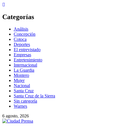
Categorías
Análisis
Concepción
Cotoca
Deportes
El entrevistado
Empresas
Entretenimiento
Internacional
La Guardia
Montero
Mujer
Nacional
Santa Cruz
Santa Cruz de la Sierra
Sin categoría
Warnes
6 agosto, 2026