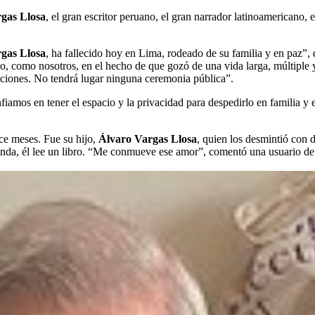
gas Llosa
, el gran escritor peruano, el gran narrador latinoamericano,
gas Llosa
, ha fallecido hoy en Lima, rodeado de su familia y en paz”, d
 como nosotros, en el hecho de que gozó de una vida larga, múltiple y f
cciones. No tendrá lugar ninguna ceremonia pública”.
iamos en tener el espacio y la privacidad para despedirlo en familia y
ce meses. Fue su hijo,
Álvaro Vargas Llosa
, quien los desmintió con d
unda, él lee un libro. “Me conmueve ese amor”, comentó una usuario de