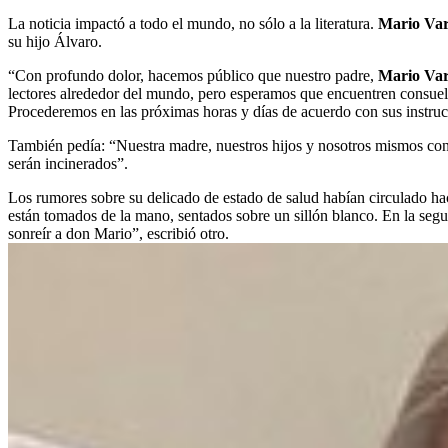
La noticia impactó a todo el mundo, no sólo a la literatura.
Mario Var
su hijo Álvaro.
“Con profundo dolor, hacemos público que nuestro padre,
Mario Var
lectores alrededor del mundo, pero esperamos que encuentren consuelo,
Procederemos en las próximas horas y días de acuerdo con sus instru
También pedía: “Nuestra madre, nuestros hijos y nosotros mismos conf
serán incinerados”.
Los rumores sobre su delicado de estado de salud habían circulado ha
están tomados de la mano, sentados sobre un sillón blanco. En la seg
sonreír a don Mario”, escribió otro.