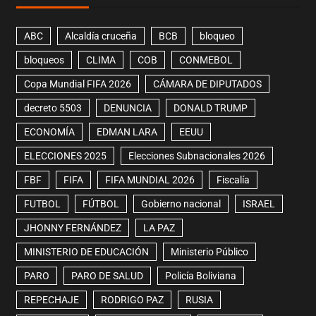
ABC
Alcaldía cruceña
BCB
bloqueo
bloqueos
CLIMA
COB
CONMEBOL
Copa Mundial FIFA 2026
CÁMARA DE DIPUTADOS
decreto 5503
DENUNCIA
DONALD TRUMP
ECONOMÍA
EDMAN LARA
EEUU
ELECCIONES 2025
Elecciones Subnacionales 2026
FBF
FIFA
FIFA MUNDIAL 2026
Fiscalía
FUTBOL
FÚTBOL
Gobierno nacional
ISRAEL
JHONNY FERNÁNDEZ
LA PAZ
MINISTERIO DE EDUCACIÓN
Ministerio Público
PARO
PARO DE SALUD
Policía Boliviana
REPECHAJE
RODRIGO PAZ
RUSIA