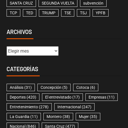
SANTA CRUZ
SEGUNDA VUELTA
subvención
TCP
TED
TRUMP
TSE
TSJ
YPFB
ARCHIVOS
CATEGORÍAS
Análisis
(31)
Concepción
(5)
Cotoca
(6)
Deportes
(420)
El entrevistado
(17)
Empresas
(11)
Entretenimiento
(278)
Internacional
(247)
La Guardia
(11)
Montero
(38)
Mujer
(35)
Nacional
(846)
Santa Cruz
(477)