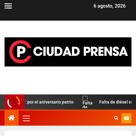
6 agosto, 2026
o Paz por el aniversario patrio
Falta de diésel complica e