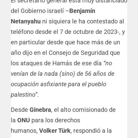
El secretario general está muy distanciado
del Gobierno israelí –
Benjamín
Netanyahu
ni siquiera le ha contestado al
teléfono desde el 7 de octubre de 2023-, y
en particular desde que hace más de un
año dijo en el Consejo de Seguridad que
los ataques de Hamás de ese día
“no
venían de la nada (sino) de 56 años de
ocupación asfixiante para el pueblo
palestino”.
Desde
Ginebra
, el alto comisionado de
la
ONU
para los derechos
humanos,
Volker Türk
, respondió a la