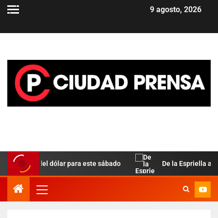
9 agosto, 2026
 paralela del dólar para este sábado
De la Espriella asume