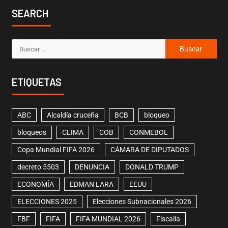
SEARCH
ETIQUETAS
ABC
Alcaldía cruceña
BCB
bloqueo
bloqueos
CLIMA
COB
CONMEBOL
Copa Mundial FIFA 2026
CÁMARA DE DIPUTADOS
decreto 5503
DENUNCIA
DONALD TRUMP
ECONOMÍA
EDMAN LARA
EEUU
ELECCIONES 2025
Elecciones Subnacionales 2026
FBF
FIFA
FIFA MUNDIAL 2026
Fiscalía