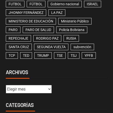
FUTBOL
FÚTBOL
Gobierno nacional
ISRAEL
JHONNY FERNÁNDEZ
LA PAZ
MINISTERIO DE EDUCACIÓN
Ministerio Público
PARO
PARO DE SALUD
Policía Boliviana
REPECHAJE
RODRIGO PAZ
RUSIA
SANTA CRUZ
SEGUNDA VUELTA
subvención
TCP
TED
TRUMP
TSE
TSJ
YPFB
ARCHIVOS
CATEGORÍAS