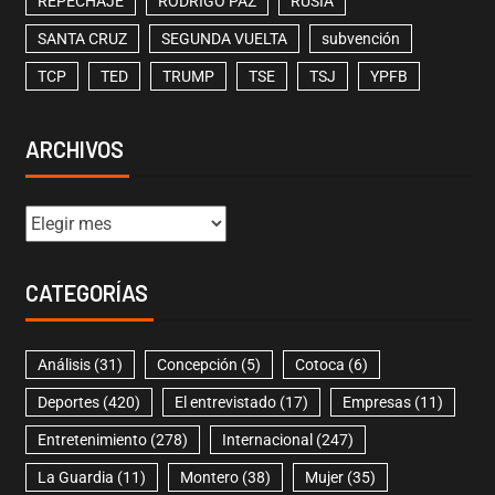
REPECHAJE
RODRIGO PAZ
RUSIA
SANTA CRUZ
SEGUNDA VUELTA
subvención
TCP
TED
TRUMP
TSE
TSJ
YPFB
ARCHIVOS
CATEGORÍAS
Análisis
(31)
Concepción
(5)
Cotoca
(6)
Deportes
(420)
El entrevistado
(17)
Empresas
(11)
Entretenimiento
(278)
Internacional
(247)
La Guardia
(11)
Montero
(38)
Mujer
(35)