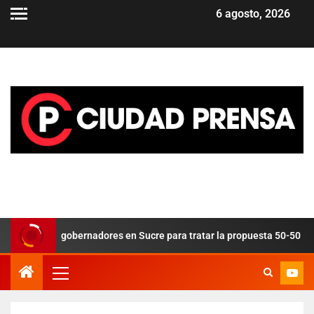
6 agosto, 2026
los nueve gobernadores en Sucre para tratar la propuesta 50-50