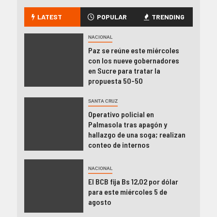
LATEST
POPULAR
TRENDING
NACIONAL
Paz se reúne este miércoles
con los nueve gobernadores
en Sucre para tratar la
propuesta 50-50
SANTA CRUZ
Operativo policial en
Palmasola tras apagón y
hallazgo de una soga; realizan
conteo de internos
NACIONAL
El BCB fija Bs 12,02 por dólar
para este miércoles 5 de
agosto