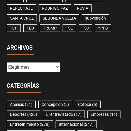
REPECHAJE
RODRIGO PAZ
RUSIA
SANTA CRUZ
SEGUNDA VUELTA
subvención
TCP
TED
TRUMP
TSE
TSJ
YPFB
ARCHIVOS
CATEGORÍAS
Análisis
(31)
Concepción
(5)
Cotoca
(6)
Deportes
(420)
El entrevistado
(17)
Empresas
(11)
Entretenimiento
(278)
Internacional
(247)