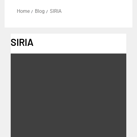
Home
Blog
SIRIA
SIRIA