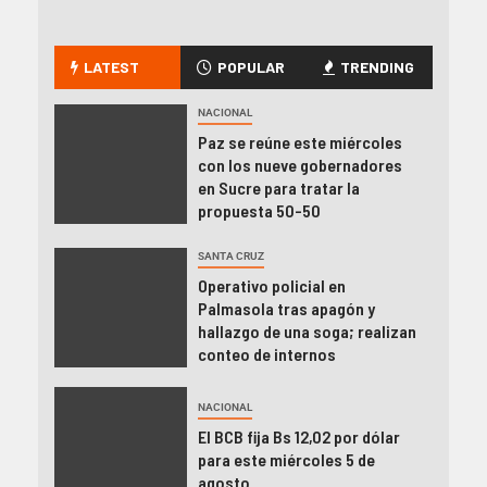
LATEST
POPULAR
TRENDING
NACIONAL
Paz se reúne este miércoles
con los nueve gobernadores
en Sucre para tratar la
propuesta 50-50
SANTA CRUZ
Operativo policial en
Palmasola tras apagón y
hallazgo de una soga; realizan
conteo de internos
NACIONAL
El BCB fija Bs 12,02 por dólar
para este miércoles 5 de
agosto