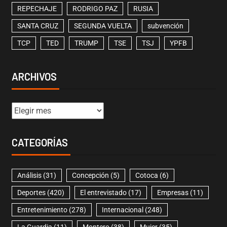
REPECHAJE
RODRIGO PAZ
RUSIA
SANTA CRUZ
SEGUNDA VUELTA
subvención
TCP
TED
TRUMP
TSE
TSJ
YPFB
ARCHIVOS
CATEGORÍAS
Análisis
(31)
Concepción
(5)
Cotoca
(6)
Deportes
(420)
El entrevistado
(17)
Empresas
(11)
Entretenimiento
(278)
Internacional
(248)