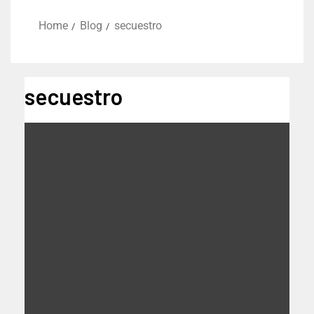
Home
Blog
secuestro
secuestro