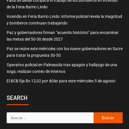
Falta de diésel complica el trabajo de los bomberos en incendio
de la Feria Barrio Lindo
Incendio en Feria Barrio Lindo: informe policial revela la magnitud
y bomberos continuan trabajando
Paz y gobernadores firman “acuerdo histórico” para encaminar
las metas del 50-50 desde 2027
Paz se reúne este miércoles con los nueve gobernadores en Sucre
para tratar la propuesta 50-50
Operativo policial en Palmasola tras apagón y hallazgo de una
soga; realizan conteo de internos
El BCB fija Bs 12,02 por dólar para este miércoles 5 de agosto
SEARCH