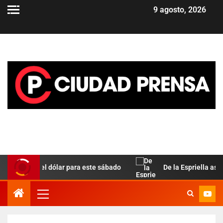
9 agosto, 2026
paralela del dólar para este sábado
De la Espriella asume 