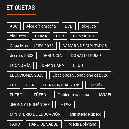
ETIQUETAS
ABC
Alcaldía cruceña
BCB
bloqueo
bloqueos
CLIMA
COB
CONMEBOL
Copa Mundial FIFA 2026
CÁMARA DE DIPUTADOS
decreto 5503
DENUNCIA
DONALD TRUMP
ECONOMÍA
EDMAN LARA
EEUU
ELECCIONES 2025
Elecciones Subnacionales 2026
FBF
FIFA
FIFA MUNDIAL 2026
Fiscalía
FUTBOL
FÚTBOL
Gobierno nacional
ISRAEL
JHONNY FERNÁNDEZ
LA PAZ
MINISTERIO DE EDUCACIÓN
Ministerio Público
PARO
PARO DE SALUD
Policía Boliviana