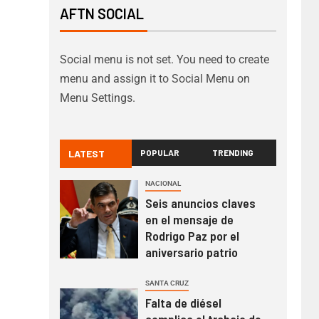
AFTN SOCIAL
Social menu is not set. You need to create
menu and assign it to Social Menu on
Menu Settings.
LATEST
POPULAR
TRENDING
NACIONAL
Seis anuncios claves
en el mensaje de
Rodrigo Paz por el
aniversario patrio
SANTA CRUZ
Falta de diésel
complica el trabajo de