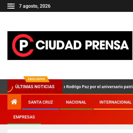
7 agosto, 2026
EXCLUSIVO
s claves en el mensaje de Rodrigo Paz por el aniversario patrio
ÚLTIMAS NOTICIAS
SANTA CRUZ
NACIONAL
INTERNACIONAL
EMPRESAS