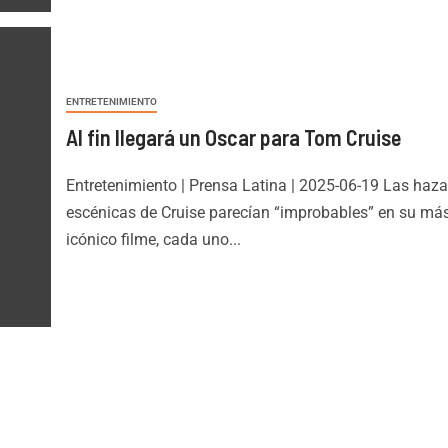
ENTRETENIMIENTO
Al fin llegará un Oscar para Tom Cruise
Entretenimiento | Prensa Latina | 2025-06-19 Las haz
escénicas de Cruise parecían “improbables” en su má
icónico filme, cada uno...