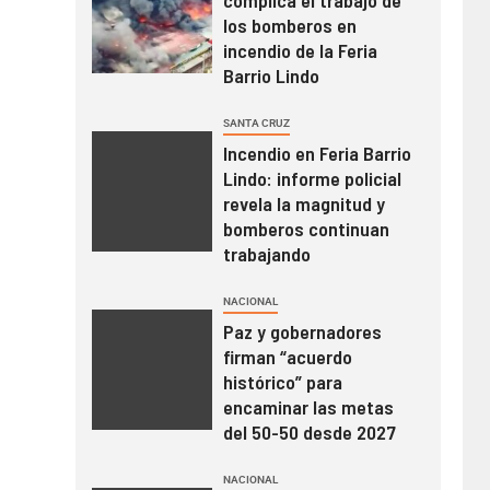
los bomberos en
incendio de la Feria
Barrio Lindo
SANTA CRUZ
Incendio en Feria Barrio
Lindo: informe policial
revela la magnitud y
bomberos continuan
trabajando
NACIONAL
Paz y gobernadores
firman “acuerdo
histórico” para
encaminar las metas
del 50-50 desde 2027
NACIONAL