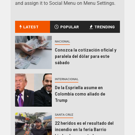
and assign it to Social Menu on Menu Settings.
LATEST
POPULAR
TRENDING
NACIONAL
Conozca la cotización oficial y
paralela del dólar para este
sábado
INTERNACIONAL
De la Espriella asume en
Colombia como aliado de
Trump
SANTA CRUZ
22 heridos es el resultado del
incendio en la feria Barrio