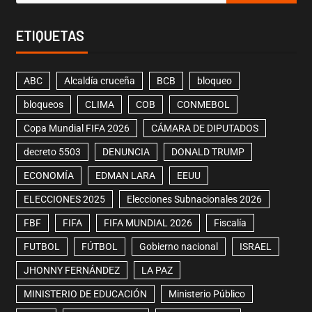
ETIQUETAS
ABC
Alcaldía cruceña
BCB
bloqueo
bloqueos
CLIMA
COB
CONMEBOL
Copa Mundial FIFA 2026
CÁMARA DE DIPUTADOS
decreto 5503
DENUNCIA
DONALD TRUMP
ECONOMÍA
EDMAN LARA
EEUU
ELECCIONES 2025
Elecciones Subnacionales 2026
FBF
FIFA
FIFA MUNDIAL 2026
Fiscalía
FUTBOL
FÚTBOL
Gobierno nacional
ISRAEL
JHONNY FERNÁNDEZ
LA PAZ
MINISTERIO DE EDUCACIÓN
Ministerio Público