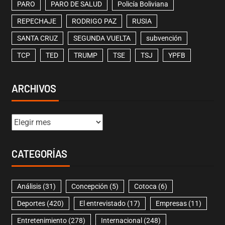
PARO
PARO DE SALUD
Policía Boliviana
REPECHAJE
RODRIGO PAZ
RUSIA
SANTA CRUZ
SEGUNDA VUELTA
subvención
TCP
TED
TRUMP
TSE
TSJ
YPFB
ARCHIVOS
CATEGORÍAS
Análisis
(31)
Concepción
(5)
Cotoca
(6)
Deportes
(420)
El entrevistado
(17)
Empresas
(11)
Entretenimiento
(278)
Internacional
(248)