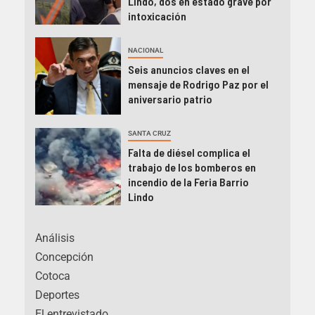
Lindo, dos en estado grave por
intoxicación
NACIONAL
Seis anuncios claves en el
mensaje de Rodrigo Paz por el
aniversario patrio
SANTA CRUZ
Falta de diésel complica el
trabajo de los bomberos en
incendio de la Feria Barrio
Lindo
Análisis
Concepción
Cotoca
Deportes
El entrevistado