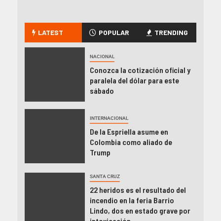
LATEST
POPULAR
TRENDING
NACIONAL
Conozca la cotización oficial y
paralela del dólar para este
sábado
INTERNACIONAL
De la Espriella asume en
Colombia como aliado de
Trump
SANTA CRUZ
22 heridos es el resultado del
incendio en la feria Barrio
Lindo, dos en estado grave por
intoxicación