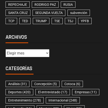
REPECHAJE
RODRIGO PAZ
RUSIA
SANTA CRUZ
SEGUNDA VUELTA
subvención
TCP
TED
TRUMP
TSE
TSJ
YPFB
ARCHIVOS
CATEGORÍAS
Análisis
(31)
Concepción
(5)
Cotoca
(6)
Deportes
(420)
El entrevistado
(17)
Empresas
(11)
Entretenimiento
(278)
Internacional
(248)