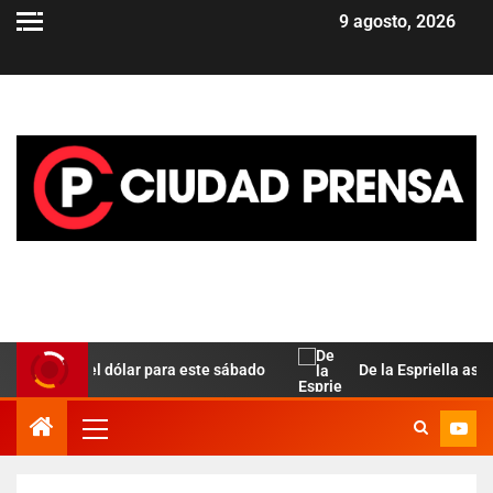
9 agosto, 2026
aralela del dólar para este sábado
De la Espriella asume 