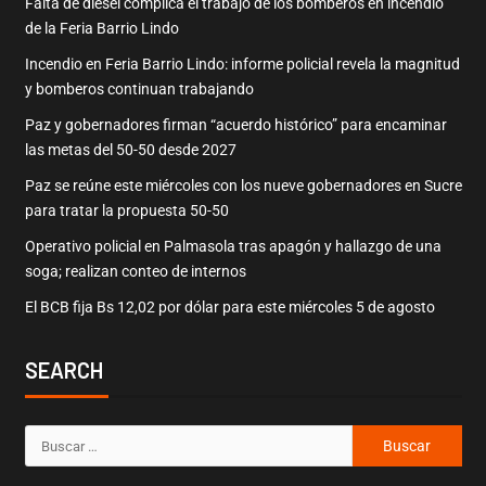
Falta de diésel complica el trabajo de los bomberos en incendio
de la Feria Barrio Lindo
Incendio en Feria Barrio Lindo: informe policial revela la magnitud
y bomberos continuan trabajando
Paz y gobernadores firman “acuerdo histórico” para encaminar
las metas del 50-50 desde 2027
Paz se reúne este miércoles con los nueve gobernadores en Sucre
para tratar la propuesta 50-50
Operativo policial en Palmasola tras apagón y hallazgo de una
soga; realizan conteo de internos
El BCB fija Bs 12,02 por dólar para este miércoles 5 de agosto
SEARCH