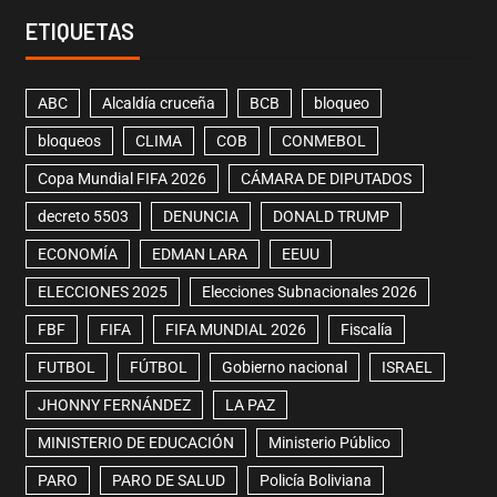
ETIQUETAS
ABC
Alcaldía cruceña
BCB
bloqueo
bloqueos
CLIMA
COB
CONMEBOL
Copa Mundial FIFA 2026
CÁMARA DE DIPUTADOS
decreto 5503
DENUNCIA
DONALD TRUMP
ECONOMÍA
EDMAN LARA
EEUU
ELECCIONES 2025
Elecciones Subnacionales 2026
FBF
FIFA
FIFA MUNDIAL 2026
Fiscalía
FUTBOL
FÚTBOL
Gobierno nacional
ISRAEL
JHONNY FERNÁNDEZ
LA PAZ
MINISTERIO DE EDUCACIÓN
Ministerio Público
PARO
PARO DE SALUD
Policía Boliviana