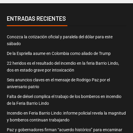
ENTRADAS RECIENTES
Conozca la cotización oficial y paralela del dólar para este
sábado
De la Espriella asume en Colombia como aliado de Trump
22 heridos es el resultado del incendio en la feria Barrio Lindo,
dos en estado grave por intoxicación
Seis anuncios claves en el mensaje de Rodrigo Paz por el
aniversario patrio
Falta de diésel complica el trabajo de los bomberos en incendio
de la Feria Barrio Lindo
Incendio en Feria Barrio Lindo: informe policial revela la magnitud
y bomberos continuan trabajando
Paz y gobernadores firman “acuerdo histórico” para encaminar