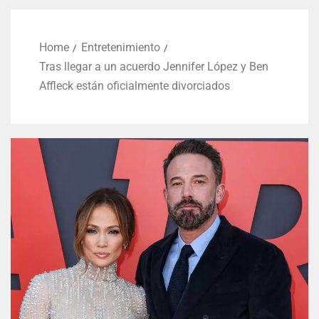
Home
Entretenimiento
Tras llegar a un acuerdo Jennifer López y Ben
Affleck están oficialmente divorciados