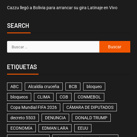
Cazzu llegó a Bolivia para arrancar su gira Latinaje en Vivo
SEARCH
ETIQUETAS
ABC
Alcaldía cruceña
BCB
bloqueo
bloqueos
CLIMA
COB
CONMEBOL
Copa Mundial FIFA 2026
CÁMARA DE DIPUTADOS
decreto 5503
DENUNCIA
DONALD TRUMP
ECONOMÍA
EDMAN LARA
EEUU