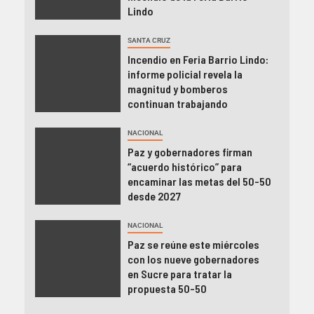
Lindo
SANTA CRUZ
Incendio en Feria Barrio Lindo:
informe policial revela la
magnitud y bomberos
continuan trabajando
NACIONAL
Paz y gobernadores firman
“acuerdo histórico” para
encaminar las metas del 50-50
desde 2027
NACIONAL
Paz se reúne este miércoles
con los nueve gobernadores
en Sucre para tratar la
propuesta 50-50