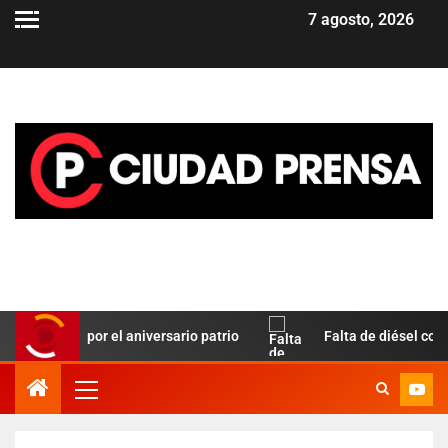
7 agosto, 2026
 Paz por el aniversario patrio
Falta de diésel complica el