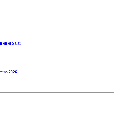
 en el Salar
verso 2026