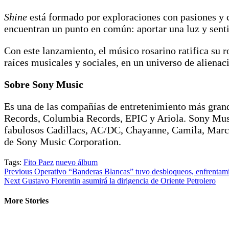
Shine
está formado por exploraciones con pasiones y c
encuentran un punto en común: aportar una luz y senti
Con este lanzamiento, el músico rosarino ratifica su
raíces musicales y sociales, en un universo de aliena
Sobre Sony Music
Es una de las compañías de entretenimiento más grand
Records, Columbia Records, EPIC y Ariola. Sony Music
fabulosos Cadillacs, AC/DC, Chayanne, Camila, Marc 
de Sony Music Corporation.
Tags:
Fito Paez
nuevo álbum
Previous
Operativo “Banderas Blancas” tuvo desbloqueos, enfrentami
Next
Gustavo Florentin asumirá la dirigencia de Oriente Petrolero
More Stories