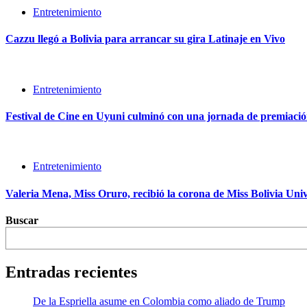
Entretenimiento
Cazzu llegó a Bolivia para arrancar su gira Latinaje en Vivo
Entretenimiento
Festival de Cine en Uyuni culminó con una jornada de premiación
Entretenimiento
Valeria Mena, Miss Oruro, recibió la corona de Miss Bolivia Uni
Buscar
Entradas recientes
De la Espriella asume en Colombia como aliado de Trump