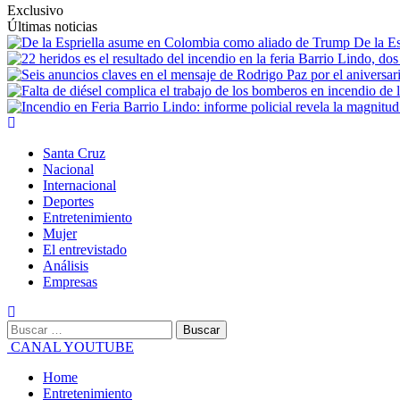
Exclusivo
Últimas noticias
De la E
Santa Cruz
Nacional
Internacional
Deportes
Entretenimiento
Mujer
El entrevistado
Análisis
Empresas
CANAL YOUTUBE
Home
Entretenimiento