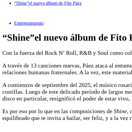
“Shine”el nuevo álbum de Fito Páez
Entretenimiento
“Shine”el nuevo álbum de Fito 
Con la fuerza del Rock N’ Roll, R&B y Soul como co
A través de 13 canciones nuevas, Páez ataca al entume
relaciones humanas fraternales. A la vez, este materi
A comienzos de septiembre del 2025, el músico rosarin
costillas. Luego de este delicado período de largos me
disco en particular, resignificó el poder de estar vivo
Es por eso por lo que en las composiciones de
Shine
, 
equilibrado que te invita a bailar, ser feliz, y a la v