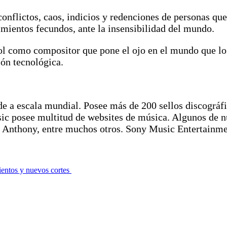
onflictos, caos, indicios y redenciones de personas que
mientos fecundos, ante la insensibilidad del mundo.
 rol como compositor que pone el ojo en el mundo que l
ción tecnológica.
e a escala mundial. Posee más de 200 sellos discográf
 posee multitud de websites de música. Algunos de nue
Anthony, entre muchos otros. Sony Music Entertainmen
entos y nuevos cortes