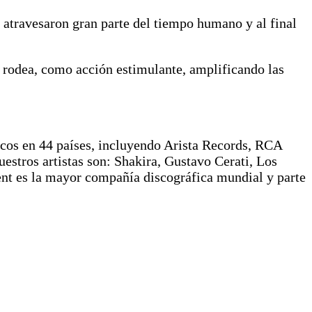
 atravesaron gran parte del tiempo humano y al final
o rodea, como acción estimulante, amplificando las
icos en 44 países, incluyendo Arista Records, RCA
stros artistas son: Shakira, Gustavo Cerati, Los
t es la mayor compañía discográfica mundial y parte