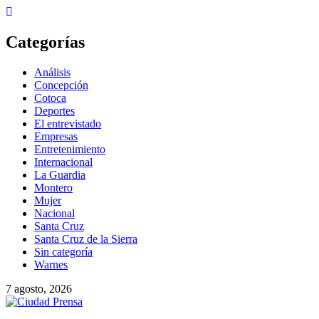
Categorías
Análisis
Concepción
Cotoca
Deportes
El entrevistado
Empresas
Entretenimiento
Internacional
La Guardia
Montero
Mujer
Nacional
Santa Cruz
Santa Cruz de la Sierra
Sin categoría
Warnes
7 agosto, 2026