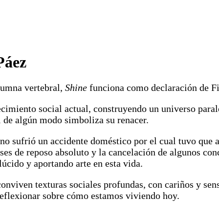
Páez
lumna vertebral,
Shine
funciona como declaración de Fi
cimiento social actual, construyendo un universo paral
al de algún modo simboliza su renacer.
o sufrió un accidente doméstico por el cual tuvo que a
ses de reposo absoluto y la cancelación de algunos conc
, lúcido y aportando arte en esta vida.
conviven texturas sociales profundas, con cariños y se
ez reflexionar sobre cómo estamos viviendo hoy.