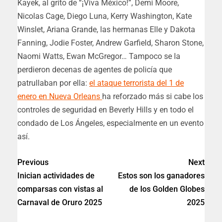
Kayek, al grito de “¡Viva México!”, Demi Moore,
Nicolas Cage, Diego Luna, Kerry Washington, Kate
Winslet, Ariana Grande, las hermanas Elle y Dakota
Fanning, Jodie Foster, Andrew Garfield, Sharon Stone,
Naomi Watts, Ewan McGregor… Tampoco se la
perdieron decenas de agentes de policía que
patrullaban por ella:
el ataque terrorista del 1 de
enero en Nueva Orleans
ha reforzado más si cabe los
controles de seguridad en Beverly Hills y en todo el
condado de Los Ángeles, especialmente en un evento
así.
Previous
Next
Inician actividades de
Estos son los ganadores
comparsas con vistas al
de los Golden Globes
Carnaval de Oruro 2025
2025