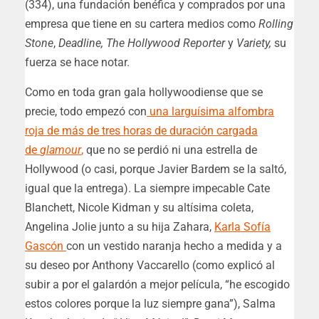
(334), una fundación benéfica y comprados por una
empresa que tiene en su cartera medios como
Rolling
Stone
,
Deadline, The Hollywood Reporter
y
Variety,
su
fuerza se hace notar.
Como en toda gran gala hollywoodiense que se
precie, todo empezó con
una larguísima alfombra
roja de más de tres horas de duración cargada
de
glamour
,
que no se perdió ni una estrella de
Hollywood (o casi, porque Javier Bardem se la saltó,
igual que la entrega). La siempre impecable Cate
Blanchett, Nicole Kidman y su altísima coleta,
Angelina Jolie junto a su hija Zahara,
Karla Sofía
Gascón
con un vestido naranja hecho a medida y a
su deseo por Anthony Vaccarello (como explicó al
subir a por el galardón a mejor película, “he escogido
estos colores porque la luz siempre gana”), Salma