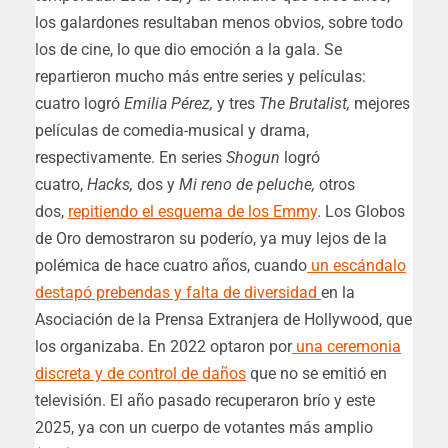
los galardones resultaban menos obvios, sobre todo
los de cine, lo que dio emoción a la gala. Se
repartieron mucho más entre series y películas:
cuatro logró
Emilia Pérez,
y tres
The Brutalist,
mejores
películas de comedia-musical y drama,
respectivamente. En series
Shogun
logró
cuatro,
Hacks,
dos y
Mi reno de peluche,
otros
dos,
repitiendo el esquema de los Emmy
. Los Globos
de Oro demostraron su poderío, ya muy lejos de la
polémica de hace cuatro años, cuando
un escándalo
destapó prebendas y falta de diversidad
en la
Asociación de la Prensa Extranjera de Hollywood, que
los organizaba. En 2022 optaron por
una ceremonia
discreta y de control de daños
que no se emitió en
televisión. El año pasado recuperaron brío y este
2025, ya con un cuerpo de votantes más amplio