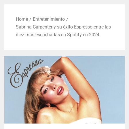
Home
Entretenimiento
Sabrina Carpenter y su éxito Espresso entre las
diez más escuchadas en Spotify en 2024