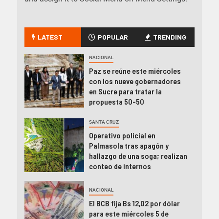
LATEST
POPULAR
TRENDING
NACIONAL
Paz se reúne este miércoles
con los nueve gobernadores
en Sucre para tratar la
propuesta 50-50
SANTA CRUZ
Operativo policial en
Palmasola tras apagón y
hallazgo de una soga; realizan
conteo de internos
NACIONAL
El BCB fija Bs 12,02 por dólar
para este miércoles 5 de