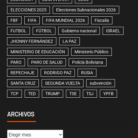
ELECCIONES 2025
Elecciones Subnacionales 2026
FBF
FIFA
FIFA MUNDIAL 2026
Fiscalía
FUTBOL
FÚTBOL
Gobierno nacional
ISRAEL
JHONNY FERNÁNDEZ
LA PAZ
MINISTERIO DE EDUCACIÓN
Ministerio Público
PARO
PARO DE SALUD
Policía Boliviana
REPECHAJE
RODRIGO PAZ
RUSIA
SANTA CRUZ
SEGUNDA VUELTA
subvención
TCP
TED
TRUMP
TSE
TSJ
YPFB
ARCHIVOS