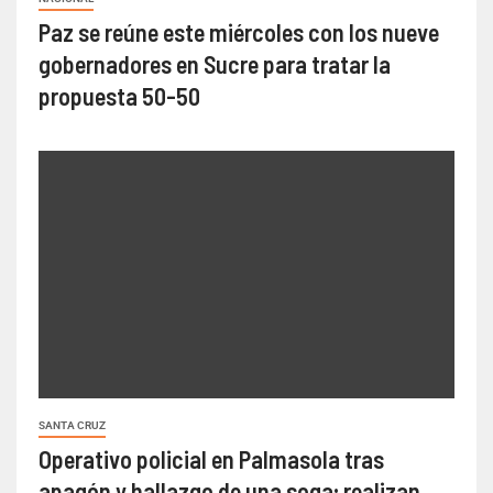
Paz se reúne este miércoles con los nueve
gobernadores en Sucre para tratar la
propuesta 50-50
SANTA CRUZ
Operativo policial en Palmasola tras
apagón y hallazgo de una soga; realizan