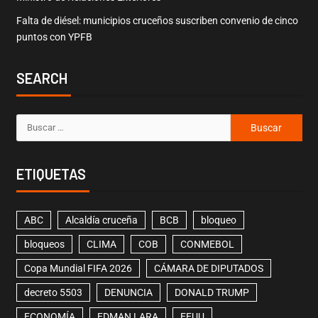
Falta de diésel: municipios cruceños suscriben convenio de cinco
puntos con YPFB
SEARCH
ETIQUETAS
ABC
Alcaldía cruceña
BCB
bloqueo
bloqueos
CLIMA
COB
CONMEBOL
Copa Mundial FIFA 2026
CÁMARA DE DIPUTADOS
decreto 5503
DENUNCIA
DONALD TRUMP
ECONOMÍA
EDMAN LARA
EEUU