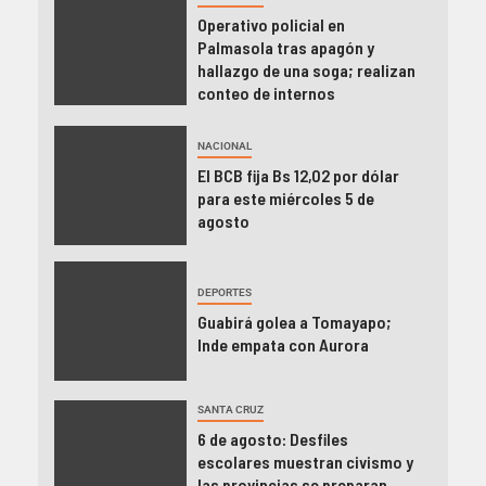
Operativo policial en
Palmasola tras apagón y
hallazgo de una soga; realizan
conteo de internos
NACIONAL
El BCB fija Bs 12,02 por dólar
para este miércoles 5 de
agosto
DEPORTES
Guabirá golea a Tomayapo;
Inde empata con Aurora
SANTA CRUZ
6 de agosto: Desfiles
escolares muestran civismo y
las provincias se preparan