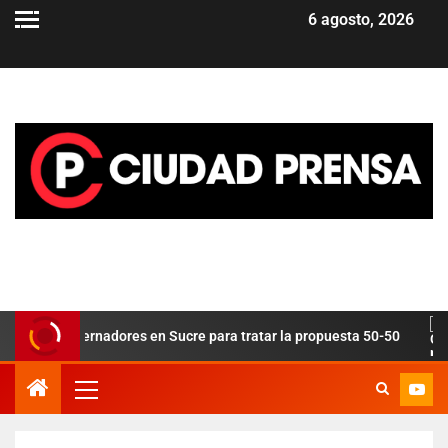
6 agosto, 2026
eve gobernadores en Sucre para tratar la propuesta 50-50