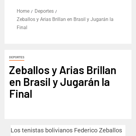
Home
Deportes
Zeballos y Arias Brillan en Brasil y Jugarán la
Final
DEPORTES
Zeballos y Arias Brillan
en Brasil y Jugarán la
Final
Los tenistas bolivianos Federico Zeballos