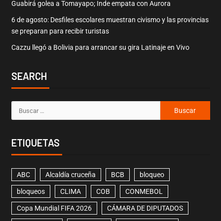
Guabirá golea a Tomayapo; Inde empata con Aurora
6 de agosto: Desfiles escolares muestran civismo y las provincias
se preparan para recibir turistas
Cazzu llegó a Bolivia para arrancar su gira Latinaje en Vivo
SEARCH
ETIQUETAS
ABC
Alcaldía cruceña
BCB
bloqueo
bloqueos
CLIMA
COB
CONMEBOL
Copa Mundial FIFA 2026
CÁMARA DE DIPUTADOS