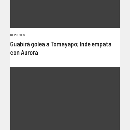
DEPORTES
Guabirá golea a Tomayapo; Inde empata
con Aurora