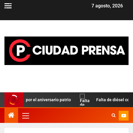
7 agosto, 2026
o Paz por el aniversario patrio
Falta de diésel complica e