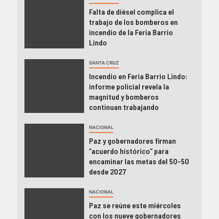
Falta de diésel complica el
trabajo de los bomberos en
incendio de la Feria Barrio
Lindo
SANTA CRUZ
Incendio en Feria Barrio Lindo:
informe policial revela la
magnitud y bomberos
continuan trabajando
NACIONAL
Paz y gobernadores firman
“acuerdo histórico” para
encaminar las metas del 50-50
desde 2027
NACIONAL
Paz se reúne este miércoles
con los nueve gobernadores