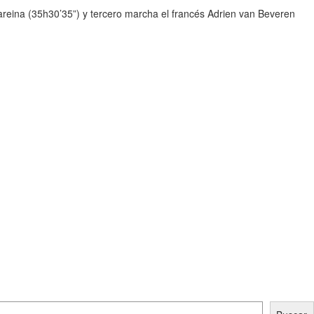
chareina (35h30’35”) y tercero marcha el francés Adrien van Beveren