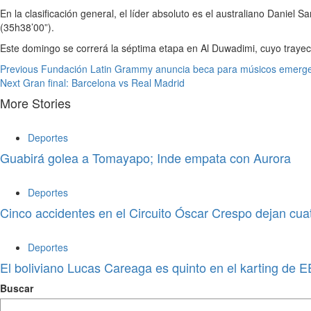
En la clasificación general, el líder absoluto es el australiano Danie
(35h38’00”).
Este domingo se correrá la séptima etapa en Al Duwadimi, cuyo trayect
Previous
Fundación Latin Grammy anuncia beca para músicos emerg
Next
Gran final: Barcelona vs Real Madrid
More Stories
Deportes
Guabirá golea a Tomayapo; Inde empata con Aurora
Deportes
Cinco accidentes en el Circuito Óscar Crespo dejan cua
Deportes
El boliviano Lucas Careaga es quinto en el karting de 
Buscar