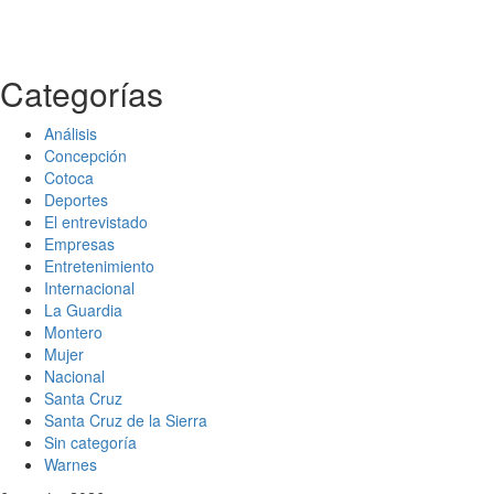
Categorías
Análisis
Concepción
Cotoca
Deportes
El entrevistado
Empresas
Entretenimiento
Internacional
La Guardia
Montero
Mujer
Nacional
Santa Cruz
Santa Cruz de la Sierra
Sin categoría
Warnes