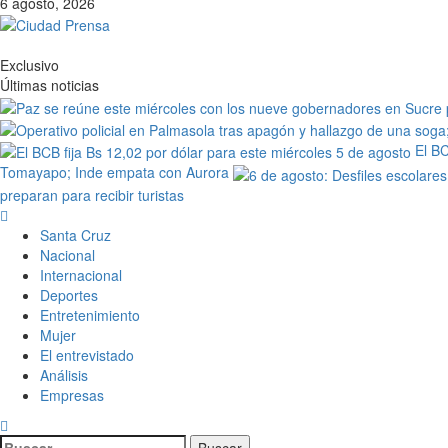
6 agosto, 2026
Exclusivo
Últimas noticias
El BC
Tomayapo; Inde empata con Aurora
preparan para recibir turistas
Santa Cruz
Nacional
Internacional
Deportes
Entretenimiento
Mujer
El entrevistado
Análisis
Empresas