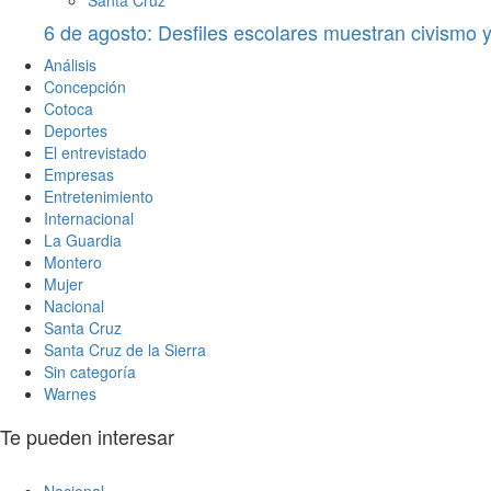
6 de agosto: Desfiles escolares muestran civismo y 
Análisis
Concepción
Cotoca
Deportes
El entrevistado
Empresas
Entretenimiento
Internacional
La Guardia
Montero
Mujer
Nacional
Santa Cruz
Santa Cruz de la Sierra
Sin categoría
Warnes
Te pueden interesar
Nacional