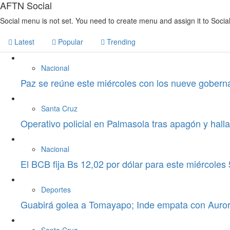
AFTN Social
Social menu is not set. You need to create menu and assign it to Soci
Latest
Popular
Trending
Nacional
Paz se reúne este miércoles con los nueve goberna
Santa Cruz
Operativo policial en Palmasola tras apagón y hall
Nacional
El BCB fija Bs 12,02 por dólar para este miércoles
Deportes
Guabirá golea a Tomayapo; Inde empata con Auro
Santa Cruz