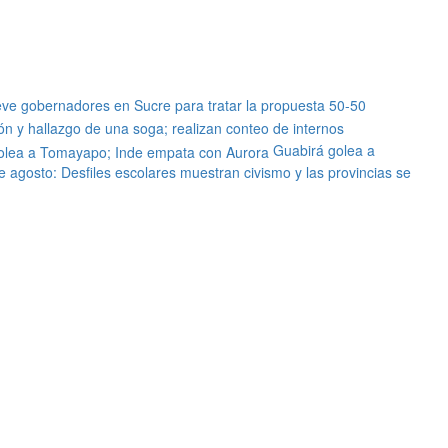
eve gobernadores en Sucre para tratar la propuesta 50-50
ón y hallazgo de una soga; realizan conteo de internos
Guabirá golea a
e agosto: Desfiles escolares muestran civismo y las provincias se