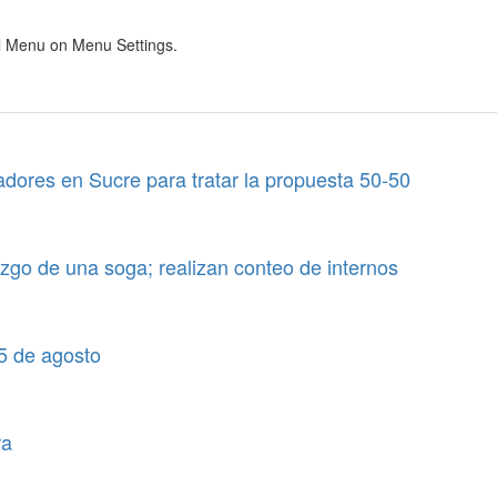
al Menu on Menu Settings.
dores en Sucre para tratar la propuesta 50-50
azgo de una soga; realizan conteo de internos
 5 de agosto
ra