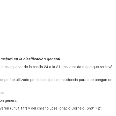
 mejoró en la clasificación general
otos al pasar de la casilla 24 a la 21 tras la sexta etapa que se llevó
tiempo fue utilizado por los equipos de asistencia para que pongan en
ace.
ión general.
eren (5h01’14”) y del chileno José Ignacio Cornejo (5h01’42”),