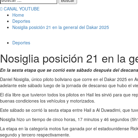
CANAL YOUTUBE
Home
Deportes
Nosiglia posición 21 en la general del Dakar 2025
Deportes
Nosiglia posición 21 en la 
En la sexta etapa que se corrió este sábado después del descanso d
Daniel Nosiglia, único piloto boliviano que corre en el Dakar 2025 en Ar
adelante este sábado luego de la jornada de descanso que hubo el vi
El día libre que tuvieron todos los pilotos en Hail les sirvió para qu
buenas condiciones los vehículos y motorizados.
Este sábado se corrió la sexta etapa entre Hail a Al Duwadimi, que tu
Nosiglia hizo un tiempo de cinco horas, 17 minutos y 46 segundos (5h1
La etapa en la categoría motos fue ganada por el estadounidense Rick
segundo y tercero respectivamente.