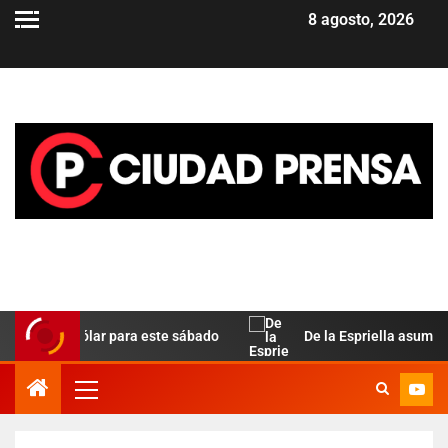
8 agosto, 2026
la del dólar para este sábado
De la Espriella asume en C