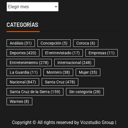
CATEGORÍAS
Análisis
(31)
Concepción
(5)
Cotoca
(6)
Deportes
(420)
El entrevistado
(17)
Empresas
(11)
Entretenimiento
(278)
Internacional
(248)
La Guardia
(11)
Montero
(38)
Mujer
(35)
Nacional
(847)
Santa Cruz
(478)
Santa Cruz de la Sierra
(159)
Sin categoría
(28)
Warnes
(8)
Copyright © All rights reserved by Vozstudio Group
|