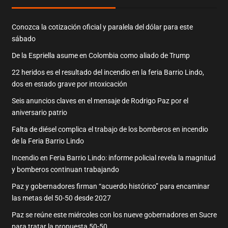
Conozca la cotización oficial y paralela del dólar para este
sábado
De la Espriella asume en Colombia como aliado de Trump
22 heridos es el resultado del incendio en la feria Barrio Lindo,
dos en estado grave por intoxicación
Seis anuncios claves en el mensaje de Rodrigo Paz por el
aniversario patrio
Falta de diésel complica el trabajo de los bomberos en incendio
de la Feria Barrio Lindo
Incendio en Feria Barrio Lindo: informe policial revela la magnitud
y bomberos continuan trabajando
Paz y gobernadores firman “acuerdo histórico” para encaminar
las metas del 50-50 desde 2027
Paz se reúne este miércoles con los nueve gobernadores en Sucre
para tratar la propuesta 50-50