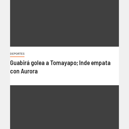
DEPORTES
Guabirá golea a Tomayapo; Inde empata
con Aurora