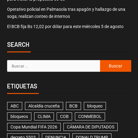
Operativo policial en Palmasola tras apagón y hallazgo de una
soga; realizan conteo de internos
El BCB fija Bs 12,02 por dólar para este miércoles 5 de agosto
SEARCH
ETIQUETAS
ABC
Alcaldía cruceña
BCB
bloqueo
bloqueos
CLIMA
COB
CONMEBOL
Copa Mundial FIFA 2026
CÁMARA DE DIPUTADOS
decreto 5503
DENUNCIA
DONALD TRUMP