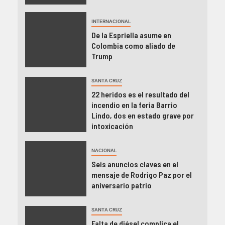
INTERNACIONAL
De la Espriella asume en
Colombia como aliado de
Trump
SANTA CRUZ
22 heridos es el resultado del
incendio en la feria Barrio
Lindo, dos en estado grave por
intoxicación
NACIONAL
Seis anuncios claves en el
mensaje de Rodrigo Paz por el
aniversario patrio
SANTA CRUZ
Falta de diésel complica el