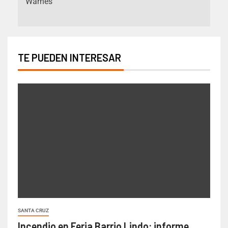
Warnes
TE PUEDEN INTERESAR
SANTA CRUZ
Incendio en Feria Barrio Lindo: informe