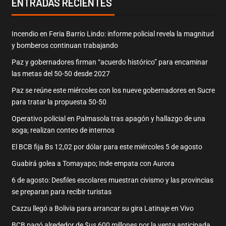
ENTRADAS RECIENTES
Incendio en Feria Barrio Lindo: informe policial revela la magnitud
y bomberos continuan trabajando
Paz y gobernadores firman “acuerdo histórico” para encaminar
las metas del 50-50 desde 2027
Paz se reúne este miércoles con los nueve gobernadores en Sucre
para tratar la propuesta 50-50
Operativo policial en Palmasola tras apagón y hallazgo de una
soga; realizan conteo de internos
El BCB fija Bs 12,02 por dólar para este miércoles 5 de agosto
Guabirá golea a Tomayapo; Inde empata con Aurora
6 de agosto: Desfiles escolares muestran civismo y las provincias
se preparan para recibir turistas
Cazzu llegó a Bolivia para arrancar su gira Latinaje en Vivo
BCB pagó alrededor de $us 600 millones por la venta anticipada