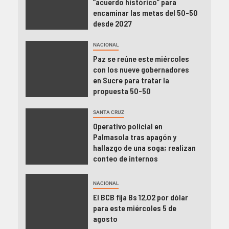
“acuerdo histórico” para
encaminar las metas del 50-50
desde 2027
NACIONAL
Paz se reúne este miércoles
con los nueve gobernadores
en Sucre para tratar la
propuesta 50-50
SANTA CRUZ
Operativo policial en
Palmasola tras apagón y
hallazgo de una soga; realizan
conteo de internos
NACIONAL
El BCB fija Bs 12,02 por dólar
para este miércoles 5 de
agosto