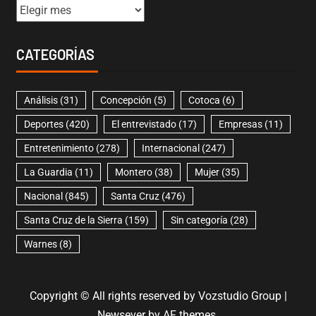
CATEGORÍAS
Análisis
(31)
Concepción
(5)
Cotoca
(6)
Deportes
(420)
El entrevistado
(17)
Empresas
(11)
Entretenimiento
(278)
Internacional
(247)
La Guardia
(11)
Montero
(38)
Mujer
(35)
Nacional
(845)
Santa Cruz
(476)
Santa Cruz de la Sierra
(159)
Sin categoría
(28)
Warnes
(8)
Copyright © All rights reserved by Vozstudio Group
|
Newsever
by AF themes.