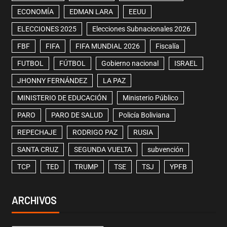
ECONOMÍA
EDMAN LARA
EEUU
ELECCIONES 2025
Elecciones Subnacionales 2026
FBF
FIFA
FIFA MUNDIAL 2026
Fiscalía
FUTBOL
FÚTBOL
Gobierno nacional
ISRAEL
JHONNY FERNÁNDEZ
LA PAZ
MINISTERIO DE EDUCACIÓN
Ministerio Público
PARO
PARO DE SALUD
Policía Boliviana
REPECHAJE
RODRIGO PAZ
RUSIA
SANTA CRUZ
SEGUNDA VUELTA
subvención
TCP
TED
TRUMP
TSE
TSJ
YPFB
ARCHIVOS