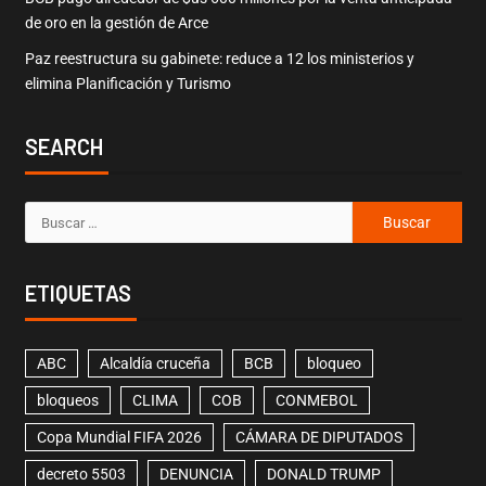
de oro en la gestión de Arce
Paz reestructura su gabinete: reduce a 12 los ministerios y
elimina Planificación y Turismo
SEARCH
ETIQUETAS
ABC
Alcaldía cruceña
BCB
bloqueo
bloqueos
CLIMA
COB
CONMEBOL
Copa Mundial FIFA 2026
CÁMARA DE DIPUTADOS
decreto 5503
DENUNCIA
DONALD TRUMP