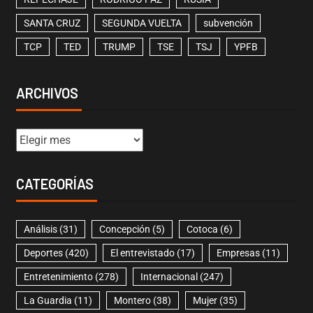
SANTA CRUZ
SEGUNDA VUELTA
subvención
TCP
TED
TRUMP
TSE
TSJ
YPFB
ARCHIVOS
CATEGORÍAS
Análisis
(31)
Concepción
(5)
Cotoca
(6)
Deportes
(420)
El entrevistado
(17)
Empresas
(11)
Entretenimiento
(278)
Internacional
(247)
La Guardia
(11)
Montero
(38)
Mujer
(35)