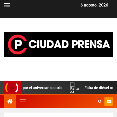
6 agosto, 2026
 Paz por el aniversario patrio
Falta de diésel complica el