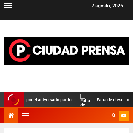
7 agosto, 2026
 Paz por el aniversario patrio
Falta de diésel complica el