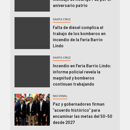
aniversario patrio
SANTA CRUZ
Falta de diésel complica el
trabajo de los bomberos en
incendio de la Feria Barrio
Lindo
SANTA CRUZ
Incendio en Feria Barrio Lindo:
informe policial revela la
magnitud y bomberos
continuan trabajando
NACIONAL
Paz y gobernadores firman
“acuerdo histórico” para
encaminar las metas del 50-50
desde 2027