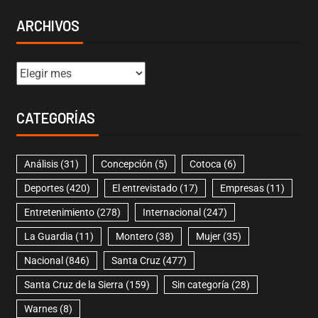
ARCHIVOS
CATEGORÍAS
Análisis
(31)
Concepción
(5)
Cotoca
(6)
Deportes
(420)
El entrevistado
(17)
Empresas
(11)
Entretenimiento
(278)
Internacional
(247)
La Guardia
(11)
Montero
(38)
Mujer
(35)
Nacional
(846)
Santa Cruz
(477)
Santa Cruz de la Sierra
(159)
Sin categoría
(28)
Warnes
(8)