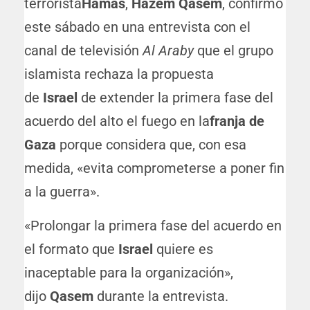
terrorista
Hamás
,
Hazem Qasem
, confirmó
este sábado en una entrevista con el
canal de televisión
Al Araby
que el grupo
islamista rechaza la propuesta
de
Israel
de extender la primera fase del
acuerdo del alto el fuego en la
franja de
Gaza
porque considera que, con esa
medida, «evita comprometerse a poner fin
a la guerra».
«Prolongar la primera fase del acuerdo en
el formato que
Israel
quiere es
inaceptable para la organización»,
dijo
Qasem
durante la entrevista.