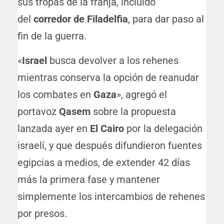
sus tropas de la franja, incluido
del
corredor de Filadelfia
, para dar paso al
fin de la guerra.
«
Israel
busca devolver a los rehenes
mientras conserva la opción de reanudar
los combates en
Gaza
», agregó el
portavoz
Qasem
sobre la propuesta
lanzada ayer en
El Cairo
por la delegación
israelí, y que después difundieron fuentes
egipcias a medios, de extender 42 días
más la primera fase y mantener
simplemente los intercambios de rehenes
por presos.