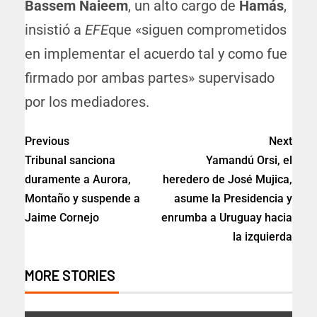
Bassem Naieem
, un alto cargo de
Hamás
,
insistió a
EFE
que «siguen comprometidos
en implementar el acuerdo tal y como fue
firmado por ambas partes» supervisado
por los mediadores.
Previous
Next
Tribunal sanciona
Yamandú Orsi, el
duramente a Aurora,
heredero de José Mujica,
Montaño y suspende a
asume la Presidencia y
Jaime Cornejo
enrumba a Uruguay hacia
la izquierda
MORE STORIES