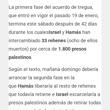
La primera fase del acuerdo de tregua,
que entró en vigor el pasado 19 de enero,
termina este sábado después de 42 días
durante los cuales
Israel
y
Hamás
han
intercambiado
33 rehenes
(ocho de ellos
muertos) por cerca de
1.800 presos
palestinos
.
Según el texto, mañana domingo debería
arrancar la segunda fase en la
que
Hamás
liberaría al resto de rehenes
que todavía retiene e
Israel
excarcelaría a
presos palestinos además de retirar todas