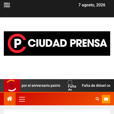
7 agosto, 2026
 Paz por el aniversario patrio
Falta de diésel complica el