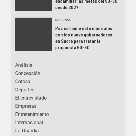
encaminar las metas del 50-50
desde 2027
NACIONAL
Paz se reúne este miércoles
con los nueve gobernadores
en Sucre para tratar la
propuesta 50-50
Análisis
Concepción
Cotoca
Deportes
El entrevistado
Empresas
Entretenimiento
Internacional
La Guardia