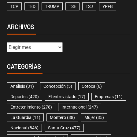
TCP
TED
TRUMP
TSE
TSJ
YPFB
ARCHIVOS
CATEGORÍAS
Análisis
(31)
Concepción
(5)
Cotoca
(6)
Deportes
(420)
El entrevistado
(17)
Empresas
(11)
Entretenimiento
(278)
Internacional
(247)
La Guardia
(11)
Montero
(38)
Mujer
(35)
Nacional
(846)
Santa Cruz
(477)