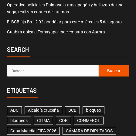
Operativo policial en Palmasola tras apagón y hallazgo de una
soga; realizan conteo de internos
El BCB fija Bs 12,02 por dólar para este miércoles 5 de agosto
Guabirá golea a Tomayapo; Inde empata con Aurora
SEARCH
ETIQUETAS
ABC
Alcaldía cruceña
BCB
bloqueo
bloqueos
CLIMA
COB
CONMEBOL
Copa Mundial FIFA 2026
CÁMARA DE DIPUTADOS