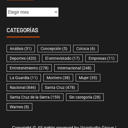
CATEGORÍAS
Análisis
(31)
Concepción
(5)
Cotoca
(6)
Deportes
(420)
El entrevistado
(17)
Empresas
(11)
Entretenimiento
(278)
Internacional
(248)
La Guardia
(11)
Montero
(38)
Mujer
(35)
Nacional
(846)
Santa Cruz
(478)
Santa Cruz de la Sierra
(159)
Sin categoría
(28)
Warnes
(8)
Copyright © All rights reserved by Vozstudio Group
|