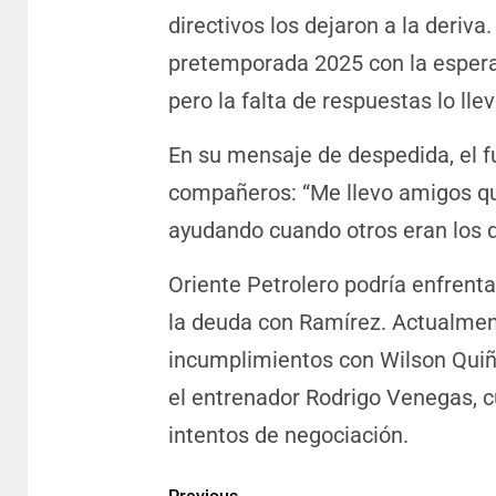
directivos los dejaron a la deriva
pretemporada 2025 con la espera
pero la falta de respuestas lo ll
En su mensaje de despedida, el f
compañeros: “Me llevo amigos que
ayudando cuando otros eran los qu
Oriente Petrolero podría enfrenta
la deuda con Ramírez. Actualment
incumplimientos con Wilson Quiñ
el entrenador Rodrigo Venegas, 
intentos de negociación.