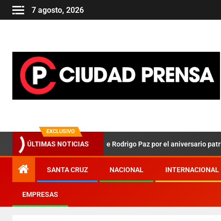
7 agosto, 2026
EXCLUSIVO
os claves en el mensaje de Rodrigo Paz por el aniversario patrio
ÚLTIMAS NOTICIAS
SANTA CRUZ
NACIONAL
INTERNACIONAL
EMPRESAS