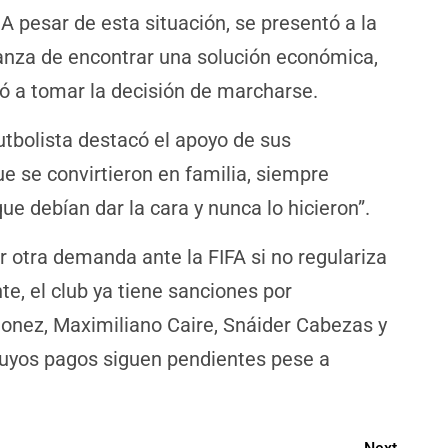
. A pesar de esta situación, se presentó a la
nza de encontrar una solución económica,
evó a tomar la decisión de marcharse.
utbolista destacó el apoyo de sus
 se convirtieron en familia, siempre
e debían dar la cara y nunca lo hicieron”.
r otra demanda ante la FIFA si no regulariza
e, el club ya tiene sanciones por
onez, Maximiliano Caire, Snáider Cabezas y
cuyos pagos siguen pendientes pese a