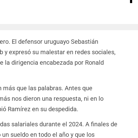
lero. El defensor uruguayo Sebastián
b y expresó su malestar en redes sociales,
de la dirigencia encabezada por Ronald
n más que las palabras. Antes que
más nos dieron una respuesta, ni en lo
ibió Ramírez en su despedida.
as salariales durante el 2024. A finales de
ó un sueldo en todo el año y que los