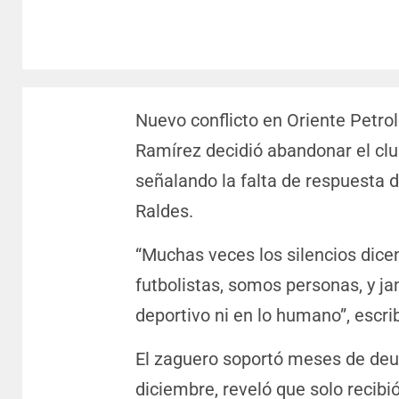
Nuevo conflicto en Oriente Petro
Ramírez decidió abandonar el clu
señalando la falta de respuesta 
Raldes.
“Muchas veces los silencios dice
futbolistas, somos personas, y ja
deportivo ni en lo humano”, escr
El zaguero soportó meses de deud
diciembre, reveló que solo recibi