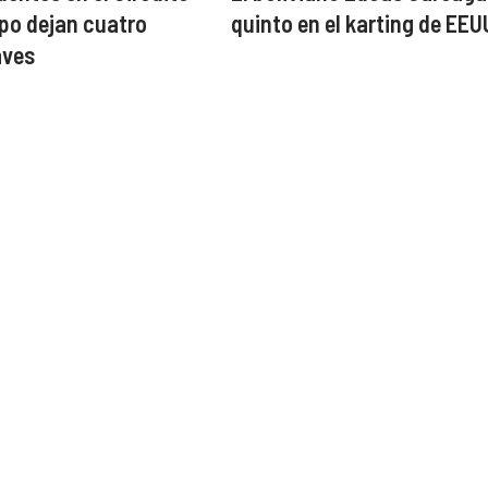
po dejan cuatro
quinto en el karting de EEU
aves