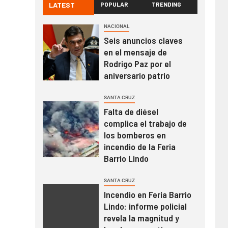
LATEST
POPULAR
TRENDING
NACIONAL
Seis anuncios claves
en el mensaje de
Rodrigo Paz por el
aniversario patrio
SANTA CRUZ
Falta de diésel
complica el trabajo de
los bomberos en
incendio de la Feria
Barrio Lindo
SANTA CRUZ
Incendio en Feria Barrio
Lindo: informe policial
revela la magnitud y