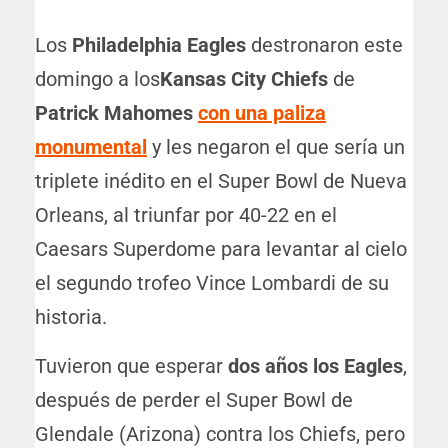
Los
Philadelphia Eagles
destronaron este
domingo a los
Kansas City Chiefs
de
Patrick Mahomes
con una paliza
monumental
y les negaron el que sería un
triplete inédito en el Super Bowl de Nueva
Orleans, al triunfar por 40-22 en el
Caesars Superdome para levantar al cielo
el segundo trofeo Vince Lombardi de su
historia.
Tuvieron que esperar
dos años los Eagles
,
después de perder el Super Bowl de
Glendale (Arizona) contra los Chiefs, pero