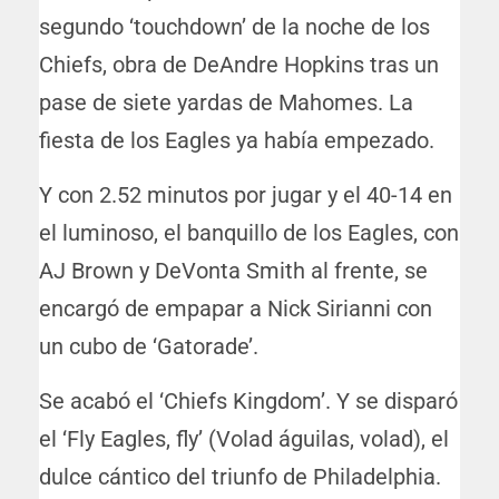
segundo ‘touchdown’ de la noche de los
Chiefs, obra de DeAndre Hopkins tras un
pase de siete yardas de Mahomes. La
fiesta de los Eagles ya había empezado.
Y con 2.52 minutos por jugar y el 40-14 en
el luminoso, el banquillo de los Eagles, con
AJ Brown y DeVonta Smith al frente, se
encargó de empapar a Nick Sirianni con
un cubo de ‘Gatorade’.
Se acabó el ‘Chiefs Kingdom’. Y se disparó
el ‘Fly Eagles, fly’ (Volad águilas, volad), el
dulce cántico del triunfo de Philadelphia.