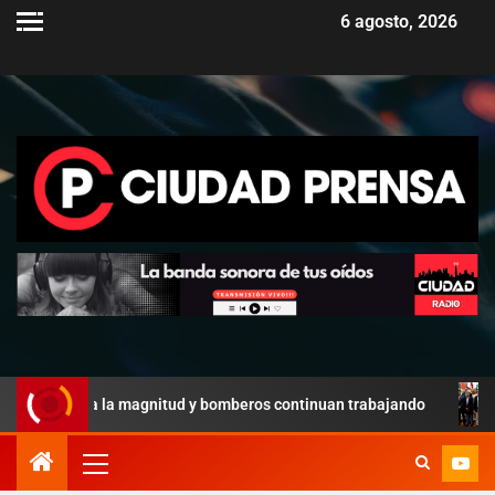
6 agosto, 2026
la la magnitud y bomberos continuan trabajando
Paz y gobe