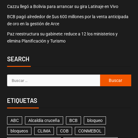
Cazzu llegó a Bolivia para arrancar su gira Latinaje en Vivo
BCB pagó alrededor de $us 600 millones por la venta anticipada
de oro en la gestión de Arce
Paz reestructura su gabinete: reduce a 12 los ministerios y
elimina Planificación y Turismo
SEARCH
ETIQUETAS
ABC
Alcaldía cruceña
BCB
bloqueo
bloqueos
CLIMA
COB
CONMEBOL