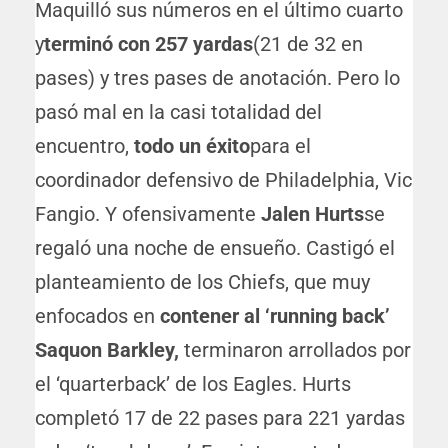
Maquilló sus números en el último cuarto
y
terminó con 257 yardas
(21 de 32 en
pases) y tres pases de anotación. Pero lo
pasó mal en la casi totalidad del
encuentro,
todo un éxito
para el
coordinador defensivo de Philadelphia, Vic
Fangio. Y ofensivamente
Jalen Hurts
se
regaló una noche de ensueño. Castigó el
planteamiento de los Chiefs, que muy
enfocados en
contener al ‘running back’
Saquon Barkley,
terminaron arrollados por
el ‘quarterback’ de los Eagles. Hurts
completó 17 de 22 pases para 221 yardas