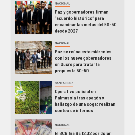
NACIONAL
Paz y gobernadores firman
“acuerdo histórico” para
encaminar las metas del 50-50
desde 2027
NACIONAL
Paz se reúne este miércoles
con los nueve gobernadores
en Sucre para tratar la
propuesta 50-50
SANTA CRUZ
Operativo policial en
Palmasola tras apagón y
hallazgo de una soga; realizan
conteo de internos
NACIONAL
El BCB fija Bs 12,02 por dólar