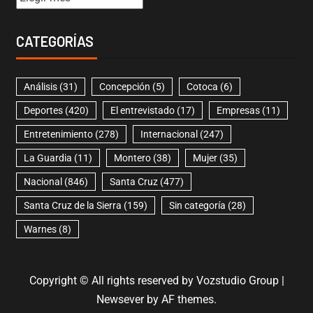
CATEGORÍAS
Análisis
(31)
Concepción
(5)
Cotoca
(6)
Deportes
(420)
El entrevistado
(17)
Empresas
(11)
Entretenimiento
(278)
Internacional
(247)
La Guardia
(11)
Montero
(38)
Mujer
(35)
Nacional
(846)
Santa Cruz
(477)
Santa Cruz de la Sierra
(159)
Sin categoría
(28)
Warnes
(8)
Copyright © All rights reserved by Vozstudio Group
|
Newsever
by AF themes.