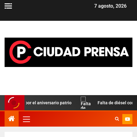
7 agosto, 2026
 Paz por el aniversario patrio
Falta de diésel complica el