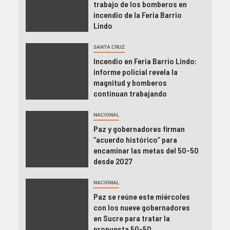
trabajo de los bomberos en
incendio de la Feria Barrio
Lindo
SANTA CRUZ
Incendio en Feria Barrio Lindo:
informe policial revela la
magnitud y bomberos
continuan trabajando
NACIONAL
Paz y gobernadores firman
“acuerdo histórico” para
encaminar las metas del 50-50
desde 2027
NACIONAL
Paz se reúne este miércoles
con los nueve gobernadores
en Sucre para tratar la
propuesta 50-50