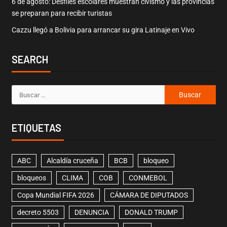
6 de agosto: Desfiles escolares muestran civismo y las provincias
se preparan para recibir turistas
Cazzu llegó a Bolivia para arrancar su gira Latinaje en Vivo
SEARCH
ETIQUETAS
ABC
Alcaldía cruceña
BCB
bloqueo
bloqueos
CLIMA
COB
CONMEBOL
Copa Mundial FIFA 2026
CÁMARA DE DIPUTADOS
decreto 5503
DENUNCIA
DONALD TRUMP