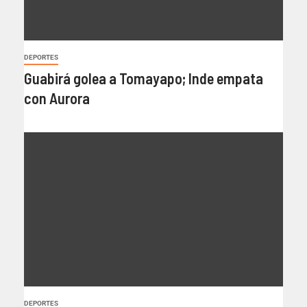
DEPORTES
Guabirá golea a Tomayapo; Inde empata
con Aurora
DEPORTES